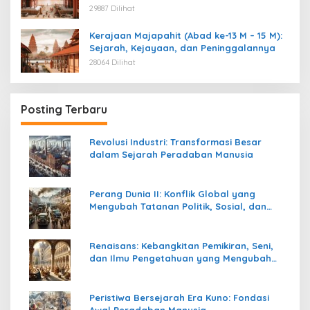
29887 Dilihat
Kerajaan Majapahit (Abad ke-13 M – 15 M):
Sejarah, Kejayaan, dan Peninggalannya
28064 Dilihat
Posting Terbaru
Revolusi Industri: Transformasi Besar
dalam Sejarah Peradaban Manusia
Perang Dunia II: Konflik Global yang
Mengubah Tatanan Politik, Sosial, dan
Peradaban Dunia
Renaisans: Kebangkitan Pemikiran, Seni,
dan Ilmu Pengetahuan yang Mengubah
Peradaban Dunia
Peristiwa Bersejarah Era Kuno: Fondasi
Awal Peradaban Manusia