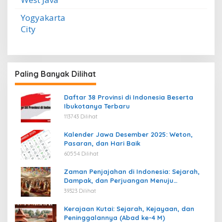
Yogyakarta
City
Paling Banyak Dilihat
Daftar 38 Provinsi di Indonesia Beserta
Ibukotanya Terbaru
113743 Dilihat
Kalender Jawa Desember 2025: Weton,
Pasaran, dan Hari Baik
60554 Dilihat
Zaman Penjajahan di Indonesia: Sejarah,
Dampak, dan Perjuangan Menuju
Kemerdekaan
39323 Dilihat
Kerajaan Kutai: Sejarah, Kejayaan, dan
Peninggalannya (Abad ke-4 M)