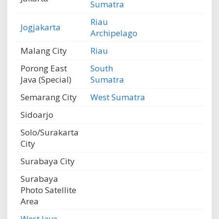
Sumatra
Riau
Jogjakarta
Archipelago
Malang City
Riau
Porong East
South
Java (Special)
Sumatra
Semarang City
West Sumatra
Sidoarjo
Solo/Surakarta
City
Surabaya City
Surabaya
Photo Satellite
Area
West Java