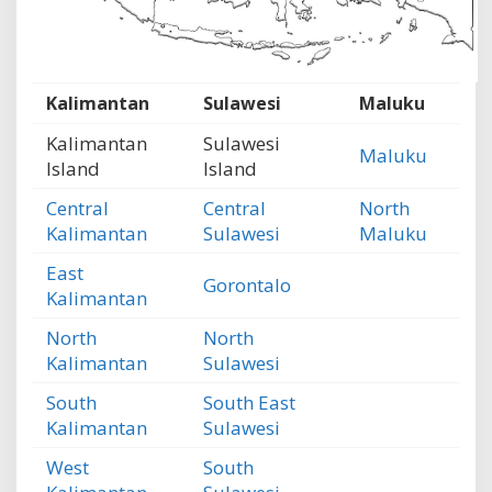
Kalimantan
Sulawesi
Maluku
Kalimantan
Sulawesi
Maluku
Island
Island
Central
Central
North
Kalimantan
Sulawesi
Maluku
East
Gorontalo
Kalimantan
North
North
Kalimantan
Sulawesi
South
South East
Kalimantan
Sulawesi
West
South