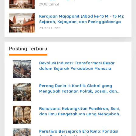
29882 Dilihat
Kerajaan Majapahit (Abad ke-13 M – 15 M):
Sejarah, Kejayaan, dan Peninggalannya
28056 Dilihat
Posting Terbaru
Revolusi Industri: Transformasi Besar
dalam Sejarah Peradaban Manusia
Perang Dunia II: Konflik Global yang
Mengubah Tatanan Politik, Sosial, dan
Peradaban Dunia
Renaisans: Kebangkitan Pemikiran, Seni,
dan Ilmu Pengetahuan yang Mengubah
Peradaban Dunia
Peristiwa Bersejarah Era Kuno: Fondasi