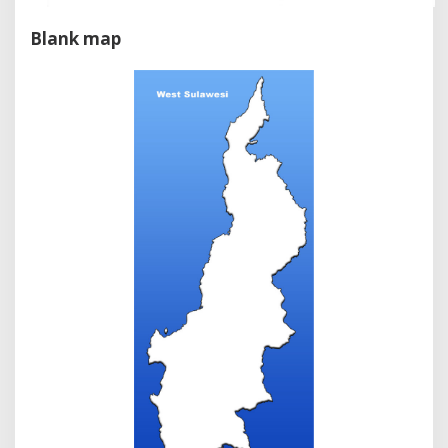
Blank map