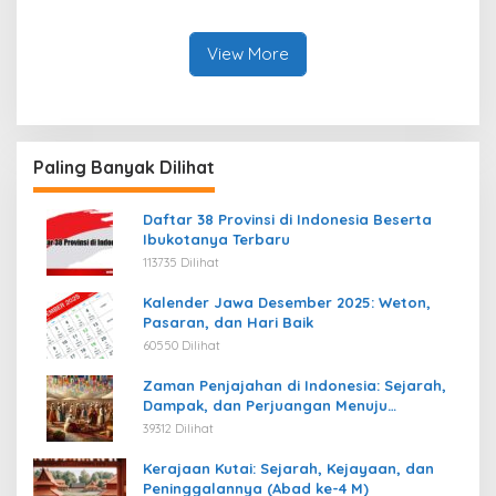
View More
Paling Banyak Dilihat
Daftar 38 Provinsi di Indonesia Beserta
Ibukotanya Terbaru
113735 Dilihat
Kalender Jawa Desember 2025: Weton,
Pasaran, dan Hari Baik
60550 Dilihat
Zaman Penjajahan di Indonesia: Sejarah,
Dampak, dan Perjuangan Menuju
Kemerdekaan
39312 Dilihat
Kerajaan Kutai: Sejarah, Kejayaan, dan
Peninggalannya (Abad ke-4 M)