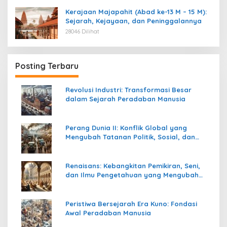
Kerajaan Majapahit (Abad ke-13 M – 15 M):
Sejarah, Kejayaan, dan Peninggalannya
28046 Dilihat
Posting Terbaru
Revolusi Industri: Transformasi Besar
dalam Sejarah Peradaban Manusia
Perang Dunia II: Konflik Global yang
Mengubah Tatanan Politik, Sosial, dan
Peradaban Dunia
Renaisans: Kebangkitan Pemikiran, Seni,
dan Ilmu Pengetahuan yang Mengubah
Peradaban Dunia
Peristiwa Bersejarah Era Kuno: Fondasi
Awal Peradaban Manusia