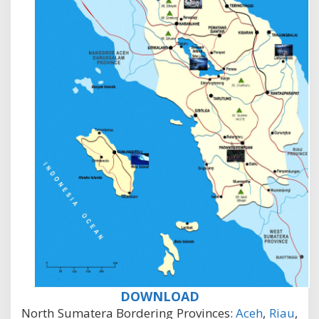
DOWNLOAD
North Sumatera Bordering Provinces:
Aceh
,
Riau
,