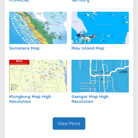
Sumatera Map
Riau Island Map
Klungkung Map High
Gianyar Map High
Resolution
Resolution
View More