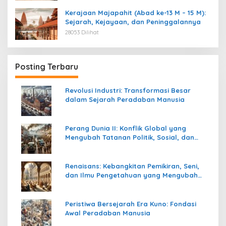
Kerajaan Majapahit (Abad ke-13 M – 15 M):
Sejarah, Kejayaan, dan Peninggalannya
28053 Dilihat
Posting Terbaru
Revolusi Industri: Transformasi Besar
dalam Sejarah Peradaban Manusia
Perang Dunia II: Konflik Global yang
Mengubah Tatanan Politik, Sosial, dan
Peradaban Dunia
Renaisans: Kebangkitan Pemikiran, Seni,
dan Ilmu Pengetahuan yang Mengubah
Peradaban Dunia
Peristiwa Bersejarah Era Kuno: Fondasi
Awal Peradaban Manusia