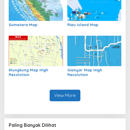
Sumatera Map
Riau Island Map
Klungkung Map High
Gianyar Map High
Resolution
Resolution
View More
Paling Banyak Dilihat