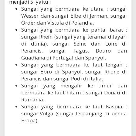
menjadi 5, yaitu :
Sungai yang bermuara ke utara : sungai
Wesser dan sungai Elbe di Jerman, sungai
Order dan Vistula di Polandia.
Sungai yang bermuara ke pantai barat :
sungai Rhein (sungai yang teramai dilayari
di dunia), sungai Seine dan Loire di
Perancis, sungai Tagus, Douro dan
Guadiana di Portugal dan Spanyol.
Sungai yang bermuara ke laut tengah :
sungai Ebro di Spanyol, sungai Rhone di
Perancis dan sungai Podi di Italia.
Sungai yang mengalir ke timur dan
bermuara ke laut hitam : sungai Donau di
Rumania.
Sungai yang bermuara ke laut Kaspia :
sungai Volga (sungai terpanjang di benua
Eropa).