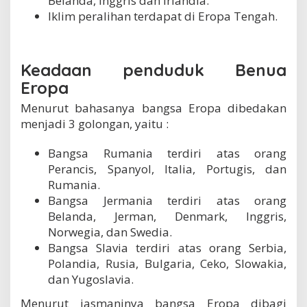
Belanda, Inggris dan Irlandia.
Iklim peralihan terdapat di Eropa Tengah.
Keadaan penduduk Benua
Eropa
Menurut bahasanya bangsa Eropa dibedakan
menjadi 3 golongan, yaitu :
Bangsa Rumania terdiri atas orang
Perancis, Spanyol, Italia, Portugis, dan
Rumania.
Bangsa Jermania terdiri atas orang
Belanda, Jerman, Denmark, Inggris,
Norwegia, dan Swedia.
Bangsa Slavia terdiri atas orang Serbia,
Polandia, Rusia, Bulgaria, Ceko, Slowakia,
dan Yugoslavia.
Menurut jasmaninya bangsa Eropa dibagi