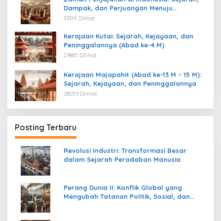
Dampak, dan Perjuangan Menuju
Kemerdekaan
39319 Dilihat
Kerajaan Kutai: Sejarah, Kejayaan, dan
Peninggalannya (Abad ke-4 M)
29885 Dilihat
Kerajaan Majapahit (Abad ke-13 M – 15 M):
Sejarah, Kejayaan, dan Peninggalannya
28059 Dilihat
Posting Terbaru
Revolusi Industri: Transformasi Besar
dalam Sejarah Peradaban Manusia
Perang Dunia II: Konflik Global yang
Mengubah Tatanan Politik, Sosial, dan
Peradaban Dunia