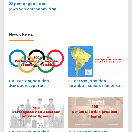
22 pertanyaan dan
jawaban astronomi dan
luar angkasa
News Feed
100 Pertanyaan dan
87 Pertanyaan dan
Jawaban seputar
Jawaban seputar Amerika
Olimpiade
Selatan
100 Pertanyaan dan
100 pertanyaan dan