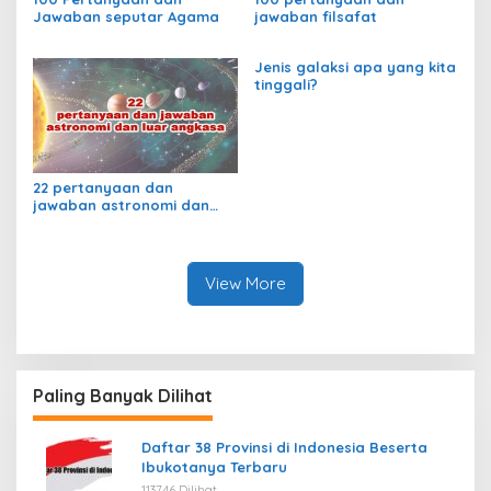
Jawaban seputar Agama
jawaban filsafat
Jenis galaksi apa yang kita
tinggali?
22 pertanyaan dan
jawaban astronomi dan
luar angkasa
View More
Paling Banyak Dilihat
Daftar 38 Provinsi di Indonesia Beserta
Ibukotanya Terbaru
113746 Dilihat