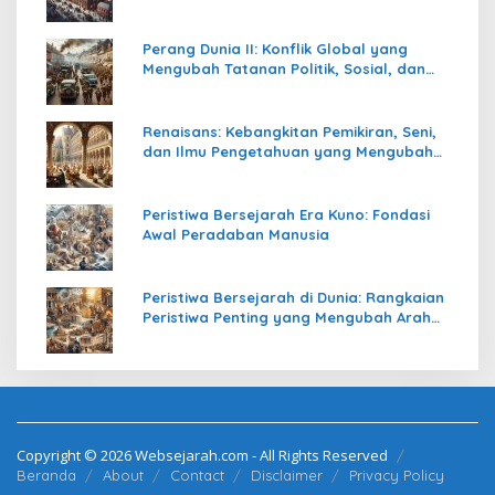
Perang Dunia II: Konflik Global yang
Mengubah Tatanan Politik, Sosial, dan
Peradaban Dunia
Renaisans: Kebangkitan Pemikiran, Seni,
dan Ilmu Pengetahuan yang Mengubah
Peradaban Dunia
Peristiwa Bersejarah Era Kuno: Fondasi
Awal Peradaban Manusia
Peristiwa Bersejarah di Dunia: Rangkaian
Peristiwa Penting yang Mengubah Arah
Peradaban Manusia
Copyright © 2026 Websejarah.com - All Rights Reserved
Beranda
About
Contact
Disclaimer
Privacy Policy