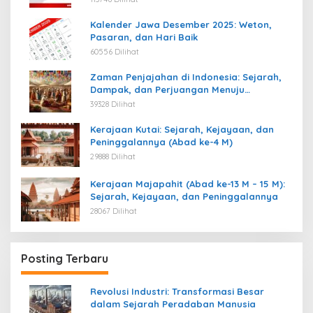
Kalender Jawa Desember 2025: Weton,
Pasaran, dan Hari Baik
60556 Dilihat
Zaman Penjajahan di Indonesia: Sejarah,
Dampak, dan Perjuangan Menuju
Kemerdekaan
39328 Dilihat
Kerajaan Kutai: Sejarah, Kejayaan, dan
Peninggalannya (Abad ke-4 M)
29888 Dilihat
Kerajaan Majapahit (Abad ke-13 M – 15 M):
Sejarah, Kejayaan, dan Peninggalannya
28067 Dilihat
Posting Terbaru
Revolusi Industri: Transformasi Besar
dalam Sejarah Peradaban Manusia