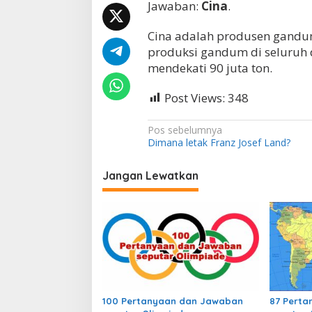
Jawaban:
Cina
.
m
e
Cina adalah produsen gandum 
r
u
produksi gandum di seluruh 
p
mendekati 90 juta ton.
a
k
Post Views:
348
a
n
p
N
Pos sebelumnya
r
Dimana letak Franz Josef Land?
a
o
d
v
u
Jangan Lewatkan
s
i
e
g
n
g
a
a
s
n
d
i
u
p
m
t
100 Pertanyaan dan Jawaban
87 Pert
o
e