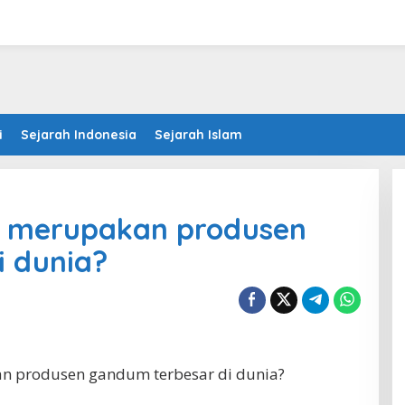
i
Sejarah Indonesia
Sejarah Islam
 merupakan produsen
i dunia?
 produsen gandum terbesar di dunia?