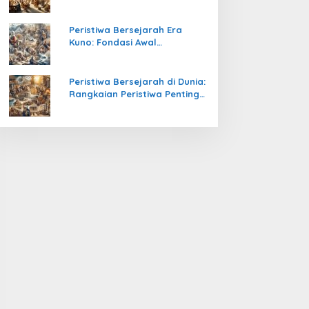
Pengetahuan yang Mengubah
Peradaban Dunia
Peristiwa Bersejarah Era
Kuno: Fondasi Awal
Peradaban Manusia
Peristiwa Bersejarah di Dunia:
Rangkaian Peristiwa Penting
yang Mengubah Arah
Peradaban Manusia