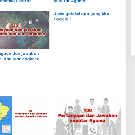
Amerika Selatan
seputar Agama
Jenis galaksi apa yang kita
tinggali?
nyaan dan jawaban
i dan luar angkasa