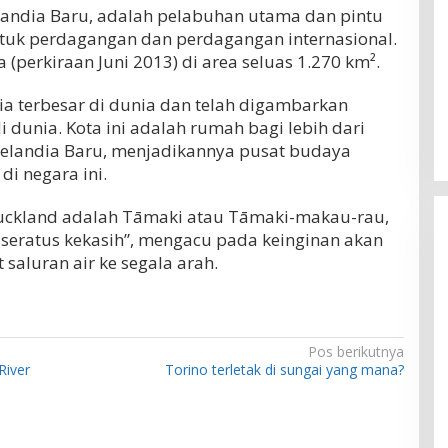
elandia Baru, adalah pelabuhan utama dan pintu
tuk perdagangan dan perdagangan internasional.
a (perkiraan Juni 2013) di area seluas 1.270 km².
ia terbesar di dunia dan telah digambarkan
di dunia. Kota ini adalah rumah bagi lebih dari
 Selandia Baru, menjadikannya pusat budaya
di negara ini.
ckland adalah Tāmaki atau Tāmaki-makau-rau,
 seratus kekasih”, mengacu pada keinginan akan
saluran air ke segala arah.
Pos berikutnya
River
Torino terletak di sungai yang mana?