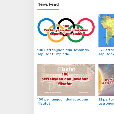
News Feed
100 Pertanyaan dan Jawaban
87 Pert
seputar Olimpiade
seputar 
100 pertanyaan dan jawaban
22 perta
filsafat
astronom