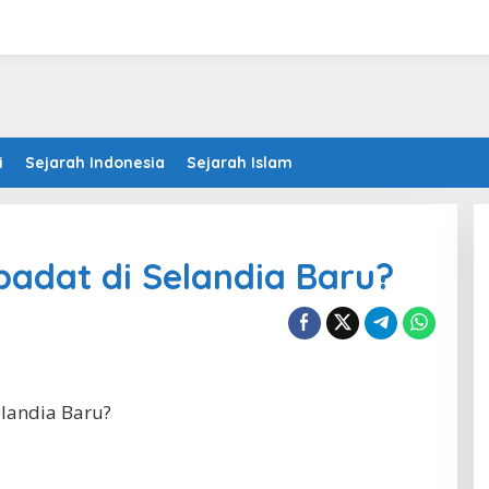
i
Sejarah Indonesia
Sejarah Islam
adat di Selandia Baru?
elandia Baru?