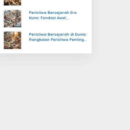
Pengetahuan yang Mengubah
Peradaban Dunia
Peristiwa Bersejarah Era
Kuno: Fondasi Awal
Peradaban Manusia
Peristiwa Bersejarah di Dunia:
Rangkaian Peristiwa Penting
yang Mengubah Arah
Peradaban Manusia