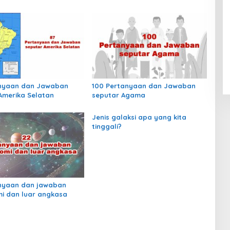
anyaan dan Jawaban
100 Pertanyaan dan Jawaban
Amerika Selatan
seputar Agama
Jenis galaksi apa yang kita
tinggali?
nyaan dan jawaban
i dan luar angkasa