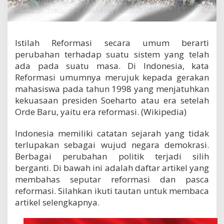
o
r
m
a
Istilah Reformasi secara umum berarti
s
i
perubahan terhadap suatu sistem yang telah
ada pada suatu masa. Di Indonesia, kata
Reformasi umumnya merujuk kepada gerakan
mahasiswa pada tahun 1998 yang menjatuhkan
kekuasaan presiden Soeharto atau era setelah
Orde Baru, yaitu era reformasi. (Wikipedia)
Indonesia memiliki catatan sejarah yang tidak
terlupakan sebagai wujud negara demokrasi.
Berbagai perubahan politik terjadi silih
berganti. Di bawah ini adalah daftar artikel yang
membahas seputar reformasi dan pasca
reformasi. Silahkan ikuti tautan untuk membaca
artikel selengkapnya.