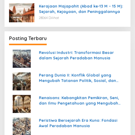
Kerajaan Majapahit (Abad ke-13 M – 15 M):
Sejarah, Kejayaan, dan Peninggalannya
28064 Dilihat
Posting Terbaru
Revolusi Industri: Transformasi Besar
dalam Sejarah Peradaban Manusia
Perang Dunia II: Konflik Global yang
Mengubah Tatanan Politik, Sosial, dan
Peradaban Dunia
Renaisans: Kebangkitan Pemikiran, Seni,
dan Ilmu Pengetahuan yang Mengubah
Peradaban Dunia
Peristiwa Bersejarah Era Kuno: Fondasi
Awal Peradaban Manusia