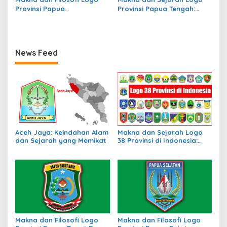
Provinsi Papua
Provinsi Papua Tengah:
Pegunungan, Simbol
Simbol Identitas Budaya
Identitas Budaya
dan Wilayah
News Feed
Aceh Jaya: Keindahan Alam
Makna dan Sejarah Logo
dan Sejarah yang Memikat
38 Provinsi di Indonesia:
Simbol Identitas Daerah
Makna dan Filosofi Logo
Makna dan Filosofi Logo