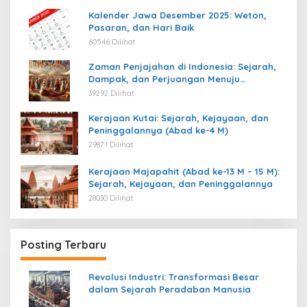
Kalender Jawa Desember 2025: Weton,
Pasaran, dan Hari Baik
60546 Dilihat
Zaman Penjajahan di Indonesia: Sejarah,
Dampak, dan Perjuangan Menuju
Kemerdekaan
39292 Dilihat
Kerajaan Kutai: Sejarah, Kejayaan, dan
Peninggalannya (Abad ke-4 M)
29871 Dilihat
Kerajaan Majapahit (Abad ke-13 M – 15 M):
Sejarah, Kejayaan, dan Peninggalannya
28030 Dilihat
Posting Terbaru
Revolusi Industri: Transformasi Besar
dalam Sejarah Peradaban Manusia