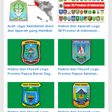
Aceh Jaya: Keindahan Alam
Makna dan Sejarah Logo
dan Sejarah yang Memikat
38 Provinsi di Indonesia:
Simbol Identitas Daerah
Makna dan Filosofi Logo
Makna dan Filosofi Logo
Provinsi Papua Barat Daya:
Provinsi Papua Selatan:
Simbol Identitas Daerah
Identitas Baru di Tanah
Baru di Timur Indonesia
Papua
Makna dan Filosofi Logo
Makna dan Sejarah Logo