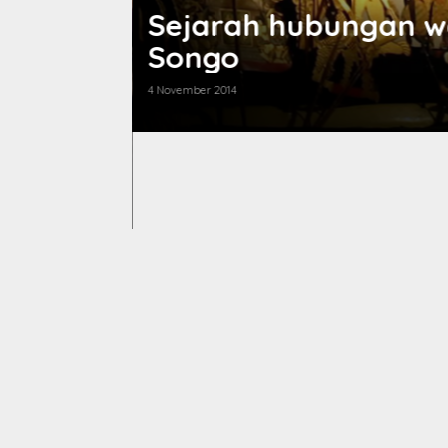
Sejarah hubungan w
Songo
4 November 2014
ngo