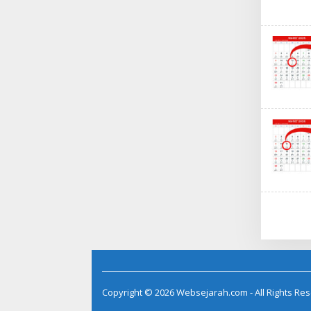
Copyright © 2026 Websejarah.com - All Rights Re