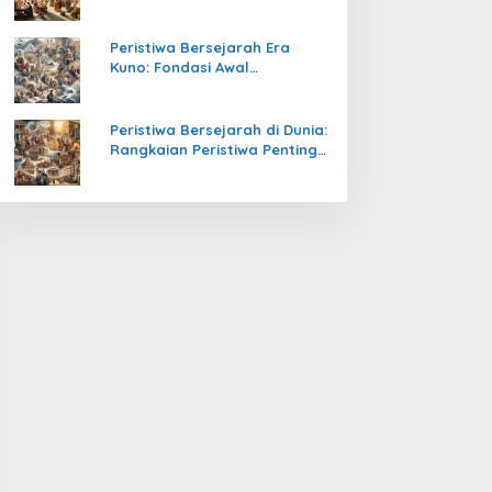
Pengetahuan yang Mengubah
Peradaban Dunia
Peristiwa Bersejarah Era
Kuno: Fondasi Awal
Peradaban Manusia
Peristiwa Bersejarah di Dunia:
Rangkaian Peristiwa Penting
yang Mengubah Arah
Peradaban Manusia