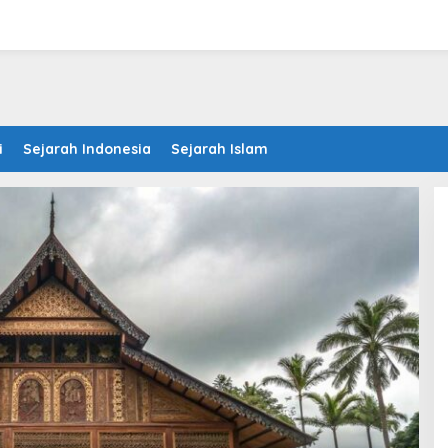
i
Sejarah Indonesia
Sejarah Islam