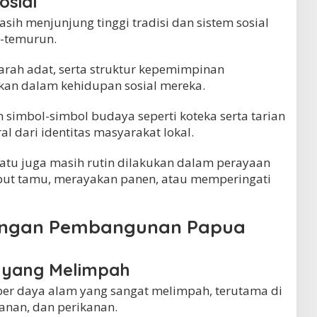
osial
ih menjunjung tinggi tradisi dan sistem sosial
n-temurun.
arah adat, serta struktur kepemimpinan
nkan dalam kehidupan sosial mereka.
 simbol-simbol budaya seperti koteka serta tarian
l dari identitas masyarakat lokal.
batu juga masih rutin dilakukan dalam perayaan
but tamu, merayakan panen, atau memperingati
tangan Pembangunan Papua
 yang Melimpah
er daya alam yang sangat melimpah, terutama di
nan, dan perikanan.