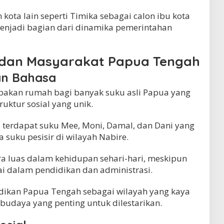
ota lain seperti Timika sebagai calon ibu kota
menjadi bagian dari dinamika pemerintahan
 dan Masyarakat Papua Tengah
an Bahasa
akan rumah bagi banyak suku asli Papua yang
ruktur sosial yang unik.
, terdapat suku Mee, Moni, Damal, dan Dani yang
 suku pesisir di wilayah Nabire.
ra luas dalam kehidupan sehari-hari, meskipun
ai dalam pendidikan dan administrasi.
dikan Papua Tengah sebagai wilayah yang kaya
 budaya yang penting untuk dilestarikan.