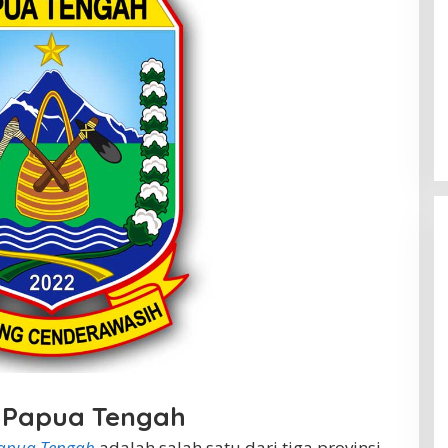
i Papua Tengah
Papua Tengah
adalah salah satu dari tiga provinsi