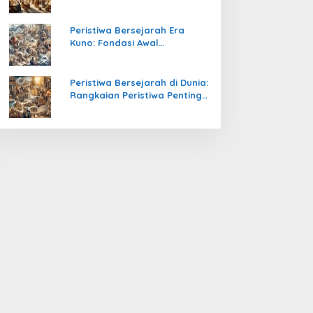
Pengetahuan yang Mengubah
Peradaban Dunia
Peristiwa Bersejarah Era
Kuno: Fondasi Awal
Peradaban Manusia
Peristiwa Bersejarah di Dunia:
Rangkaian Peristiwa Penting
yang Mengubah Arah
Peradaban Manusia