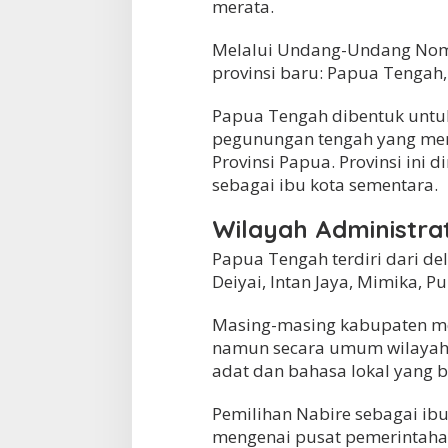
merata.
Melalui Undang-Undang Nomo
provinsi baru: Papua Tengah
Papua Tengah dibentuk untu
pegunungan tengah yang mera
Provinsi Papua. Provinsi ini
sebagai ibu kota sementara.
Wilayah Administra
Papua Tengah terdiri dari del
Deiyai, Intan Jaya, Mimika, P
Masing-masing kabupaten memi
namun secara umum wilayah 
adat dan bahasa lokal yang 
Pemilihan Nabire sebagai ibu
mengenai pusat pemerintaha