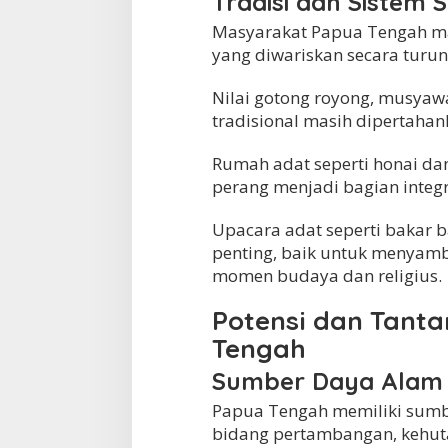
Tradisi dan Sistem S
Masyarakat Papua Tengah mas
yang diwariskan secara turu
Nilai gotong royong, musyaw
tradisional masih dipertaha
Rumah adat seperti honai dan
perang menjadi bagian integra
Upacara adat seperti bakar 
penting, baik untuk menyam
momen budaya dan religius.
Potensi dan Tan
Tengah
Sumber Daya Alam
Papua Tengah memiliki sumb
bidang pertambangan, kehuta