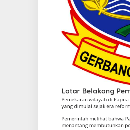
Latar Belakang Pe
Pemekaran wilayah di Papua 
yang dimulai sejak era reform
Pemerintah melihat bahwa Pa
menantang membutuhkan pe