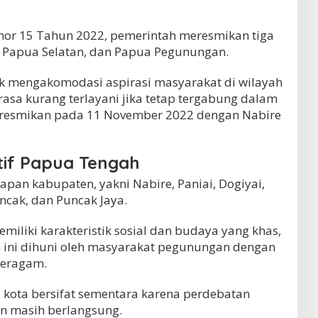
r 15 Tahun 2022, pemerintah meresmikan tiga
, Papua Selatan, dan Papua Pegunungan.
k mengakomodasi aspirasi masyarakat di wilayah
sa kurang terlayani jika tetap tergabung dalam
 diresmikan pada 11 November 2022 dengan Nabire
tif Papua Tengah
apan kabupaten, yakni Nabire, Paniai, Dogiyai,
uncak, dan Puncak Jaya.
liki karakteristik sosial dan budaya yang khas,
ini dihuni oleh masyarakat pegunungan dengan
beragam.
 kota bersifat sementara karena perdebatan
n masih berlangsung.