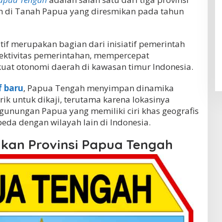
h di Tanah Papua yang diresmikan pada tahun
tif merupakan bagian dari inisiatif pemerintah
ektivitas pemerintahan, mempercepat
t otonomi daerah di kawasan timur Indonesia.
f baru
, Papua Tengah menyimpan dinamika
rik untuk dikaji, terutama karena lokasinya
gunungan Papua yang memiliki ciri khas geografis
da dengan wilayah lain di Indonesia.
kan Provinsi Papua Tengah