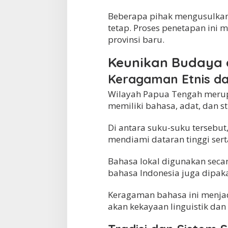
Beberapa pihak mengusulkan k
tetap. Proses penetapan ini 
provinsi baru.
Keunikan Budaya
Keragaman Etnis d
Wilayah Papua Tengah merup
memiliki bahasa, adat, dan st
Di antara suku-suku tersebut
mendiami dataran tinggi serta
Bahasa lokal digunakan seca
bahasa Indonesia juga dipak
Keragaman bahasa ini menja
akan kekayaan linguistik dan