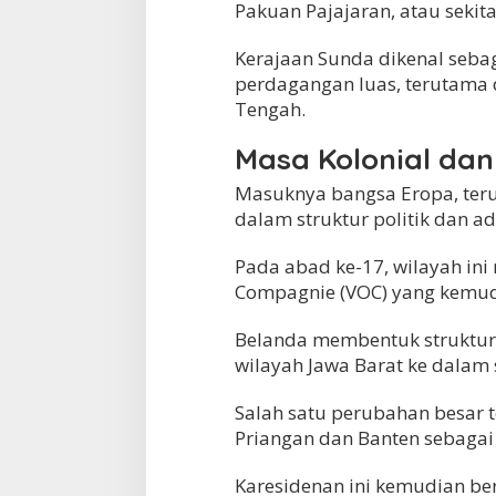
Pakuan Pajajaran, atau sekit
Kerajaan Sunda dikenal sebag
perdagangan luas, terutama 
Tengah.
Masa Kolonial da
Masuknya bangsa Eropa, te
dalam struktur politik dan ad
Pada abad ke-17, wilayah ini
Compagnie (VOC) yang kemudi
Belanda membentuk struktur
wilayah Jawa Barat ke dalam s
Salah satu perubahan besar 
Priangan dan Banten sebagai 
Karesidenan ini kemudian b