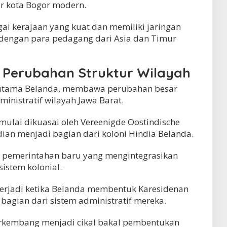
ar kota Bogor modern.
ai kerajaan yang kuat dan memiliki jaringan
dengan para pedagang dari Asia dan Timur
n Perubahan Struktur Wilayah
rutama Belanda, membawa perubahan besar
ministratif wilayah Jawa Barat.
 mulai dikuasai oleh Vereenigde Oostindische
an menjadi bagian dari koloni Hindia Belanda.
 pemerintahan baru yang mengintegrasikan
istem kolonial.
terjadi ketika Belanda membentuk Karesidenan
bagian dari sistem administratif mereka.
erkembang menjadi cikal bakal pembentukan