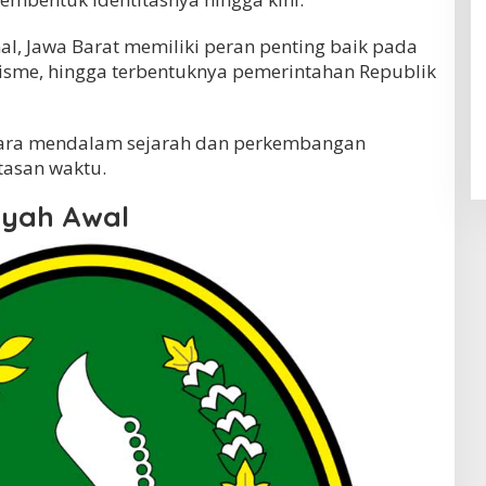
al, Jawa Barat memiliki peran penting baik pada
lisme, hingga terbentuknya pemerintahan Republik
ecara mendalam sejarah dan perkembangan
tasan waktu.
ayah Awal