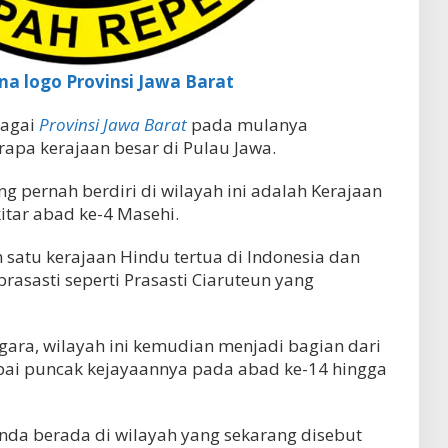
a logo Provinsi Jawa Barat
bagai
Provinsi Jawa Barat
pada mulanya
apa kerajaan besar di Pulau Jawa.
ng pernah berdiri di wilayah ini adalah Kerajaan
itar abad ke-4 Masehi.
 satu kerajaan Hindu tertua di Indonesia dan
rasasti seperti Prasasti Ciaruteun yang
ara, wilayah ini kemudian menjadi bagian dari
pai puncak kejayaannya pada abad ke-14 hingga
nda berada di wilayah yang sekarang disebut