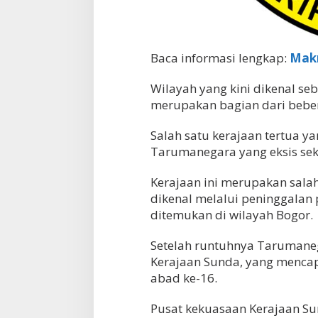
Baca informasi lengkap:
Makn
Wilayah yang kini dikenal se
merupakan bagian dari beber
Salah satu kerajaan tertua ya
Tarumanegara yang eksis sek
Kerajaan ini merupakan salah
dikenal melalui peninggalan p
ditemukan di wilayah Bogor.
Setelah runtuhnya Tarumaneg
Kerajaan Sunda, yang menca
abad ke-16.
Pusat kekuasaan Kerajaan Su