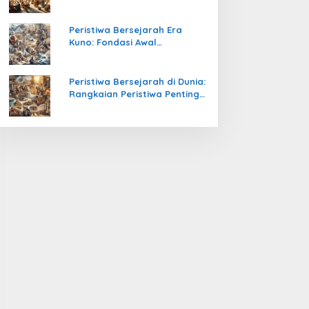
Pengetahuan yang Mengubah
Peradaban Dunia
Peristiwa Bersejarah Era
Kuno: Fondasi Awal
Peradaban Manusia
Peristiwa Bersejarah di Dunia:
Rangkaian Peristiwa Penting
yang Mengubah Arah
Peradaban Manusia