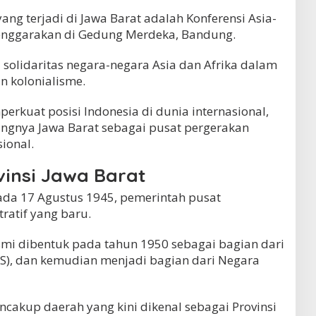
yang terjadi di Jawa Barat adalah Konferensi Asia-
lenggarakan di Gedung Merdeka, Bandung.
l solidaritas negara-negara Asia dan Afrika dalam
 kolonialisme.
erkuat posisi Indonesia di dunia internasional,
ingnya Jawa Barat sebagai pusat pergerakan
sional.
insi Jawa Barat
ada 17 Agustus 1945, pemerintah pusat
ratif yang baru.
esmi dibentuk pada tahun 1950 sebagai bagian dari
RIS), dan kemudian menjadi bagian dari Negara
cakup daerah yang kini dikenal sebagai Provinsi