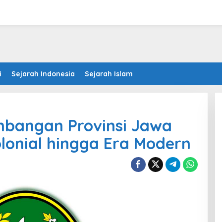
i
Sejarah Indonesia
Sejarah Islam
mbangan Provinsi Jawa
olonial hingga Era Modern