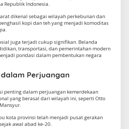
a Republik Indonesia.
Barat dikenal sebagai wilayah perkebunan dan
penghasil kopi dan teh yang menjadi komoditas
pa.
ial juga terjadi cukup signifikan. Belanda
dikan, transportasi, dan pemerintahan modern
 menjadi pondasi dalam pembentukan negara
 dalam Perjuangan
usi penting dalam perjuangan kemerdekaan
nal yang berasal dari wilayah ini, seperti Otto
 Mansyur.
bu kota provinsi telah menjadi pusat gerakan
sejak awal abad ke-20.