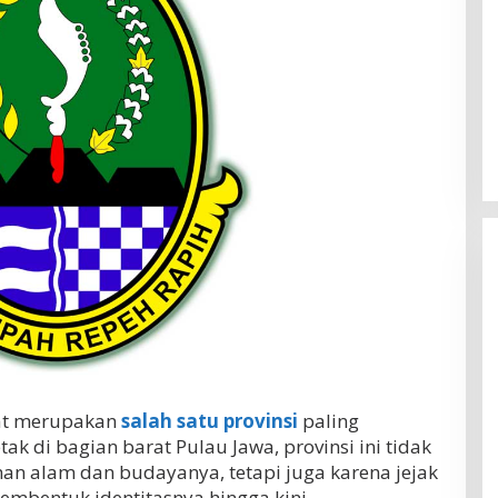
at merupakan
salah satu provinsi
paling
tak di bagian barat Pulau Jawa, provinsi ini tidak
an alam dan budayanya, tetapi juga karena jejak
embentuk identitasnya hingga kini.