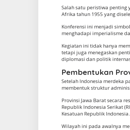
Salah satu peristiwa penting 
Afrika tahun 1955 yang dise
Konferensi ini menjadi simbo
menghadapi imperialisme dan
Kegiatan ini tidak hanya memp
tetapi juga menegaskan pent
diplomasi dan politik interna
Pembentukan Prov
Setelah Indonesia merdeka p
membentuk struktur administ
Provinsi Jawa Barat secara r
Republik Indonesia Serikat (
Kesatuan Republik Indonesia.
Wilayah ini pada awalnya men