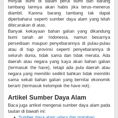
minyak bumi di dalam perut bumi dan barang
tambang lainnya akan habis jika terus-menerus
diambil. Karena barang tambang tak dapat
diperbaharui seperti sumber daya alam yang telah
dibicarakan di atas.
Banyak kekayaan bahan galian yang dikandung
bumi tanah air Indonesia, namun besarnya
persediaan maupun penyebarannya di pulau-pulau
atau di tiap provinsi seperti penyebarannya di
seluruh dunia, tidak sama dan tidak merata. Ada
daerah atau negara yang kaya akan bahan galian
(termasuk the have), tetapi ada pula daerah atau
negara yang memiliki sedikit bahkan tidak memiliki
sama sekali bahan galian yang bernilai ekonomik
berarti (termasuk kelompok the have not).
Artikel Sumber Daya Alam
Baca juga artikel mengenai sumber daya alam pada
tautan di bawah ini:
Sumber daya alam udara dan matahari