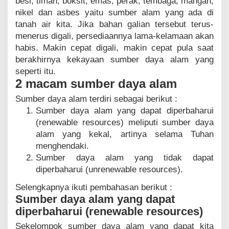
besi, timah, boksit, emas, perak, tembaga, mangan,
nikel dan asbes yaitu sumber alam yang ada di
tanah air kita. Jika bahan galian tersebut terus-
menerus digali, persediaannya lama-kelamaan akan
habis. Makin cepat digali, makin cepat pula saat
berakhirnya kekayaan sumber daya alam yang
seperti itu.
2 macam sumber daya alam
Sumber daya alam terdiri sebagai berikut :
Sumber daya alam yang dapat diperbaharui
(renewable resources) meliputi sumber daya
alam yang kekal, artinya selama Tuhan
menghendaki.
Sumber daya alam yang tidak dapat
diperbaharui (unrenewable resources).
Selengkapnya ikuti pembahasan berikut :
Sumber daya alam yang dapat
diperbaharui (renewable resources)
Sekelompok sumber daya alam yang dapat kita