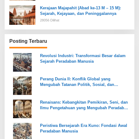
Kerajaan Majapahit (Abad ke-13 M – 15 M):
Sejarah, Kejayaan, dan Peninggalannya
28056 Dilihat
Posting Terbaru
Revolusi Industri: Transformasi Besar dalam
Sejarah Peradaban Manusia
Perang Dunia II: Konflik Global yang
Mengubah Tatanan Politik, Sosial, dan
Peradaban Dunia
Renaisans: Kebangkitan Pemikiran, Seni, dan
Ilmu Pengetahuan yang Mengubah Peradaban
Dunia
Peristiwa Bersejarah Era Kuno: Fondasi Awal
Peradaban Manusia