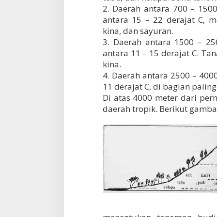
2. Daerah antara 700 – 15
antara 15 – 22 derajat C, m
kina, dan sayuran.
3. Daerah antara 1500 – 2
antara 11 – 15 derajat C. Ta
kina.
4. Daerah antara 2500 – 400
11 derajat C, di bagian palin
Di atas 4000 meter dari per
daerah tropik. Berikut gamba