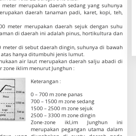
00 meter merupakan daerah sedang yang suhunya
erupakan daerah tanaman padi, karet, kopi, teh,
500 meter merupakan daerah sejuk dengan suhu
naman di daerah ini adalah pinus, hortikultura dan
0 meter di sebut daerah dingin, suhunya di bawah
g atas hanya ditumbuhi jenis lumut.
mukaan air laut merupakan daerah salju abadi di
r zone iklim menurut Junghun :
Keterangan :
0 – 700 m zone panas
700 – 1500 m zone sedang
1500 – 2500 m zone sejuk
2500 – 3300 m zone dingin
Zone-zone ikl,im Junghun ini
merupakan pegangan utama dalam