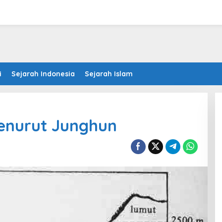
i
Sejarah Indonesia
Sejarah Islam
enurut Junghun