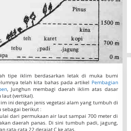
h tipe iklim berdasarkan letak di muka bumi
belumnya telah kita bahas pada artikel
Pembagian
pen
, Junghun membagi daerah iklim atas dasar
aut (vertikal).
im ini dengan jenis vegetasi alam yang tumbuh di
 sebagai berikut :
ulai dari permukaan air laut sampai 700 meter di
kan daerah panas. Di sini tumbuh padi, jagung,
n rata-rata 22 derajat C ke atas.