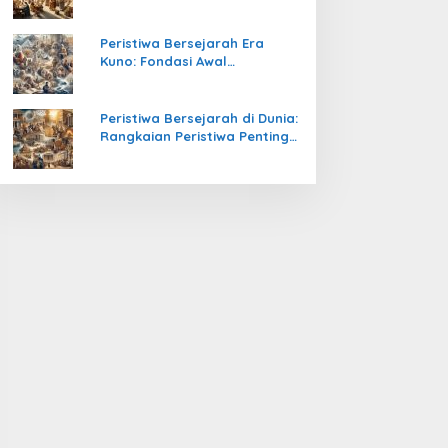
Pengetahuan yang Mengubah
Peradaban Dunia
Peristiwa Bersejarah Era
Kuno: Fondasi Awal
Peradaban Manusia
Peristiwa Bersejarah di Dunia:
Rangkaian Peristiwa Penting
yang Mengubah Arah
Peradaban Manusia