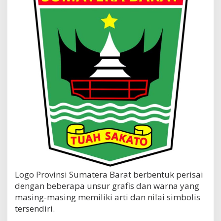
a
y
a
Logo Provinsi Sumatera Barat berbentuk perisai
dengan beberapa unsur grafis dan warna yang
masing-masing memiliki arti dan nilai simbolis
tersendiri.