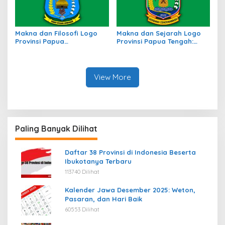
Makna dan Filosofi Logo
Makna dan Sejarah Logo
Provinsi Papua
Provinsi Papua Tengah:
Pegunungan, Simbol
Simbol Identitas Budaya
Identitas Budaya
dan Wilayah
View More
Paling Banyak Dilihat
Daftar 38 Provinsi di Indonesia Beserta
Ibukotanya Terbaru
113740 Dilihat
Kalender Jawa Desember 2025: Weton,
Pasaran, dan Hari Baik
60553 Dilihat