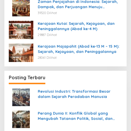
Zaman Penjajahan di Indonesia: Sejarah,
Dampak, dan Perjuangan Menuju
Kemerdekaan
39320 Dilihat
Kerajaan Kutai: Sejarah, Kejayaan, dan
Peninggalannya (Abad ke-4 M)
29887 Dilihat
Kerajaan Majapahit (Abad ke-13 M – 15 M):
Sejarah, Kejayaan, dan Peninggalannya
28061 Dilihat
Posting Terbaru
Revolusi Industri: Transformasi Besar
dalam Sejarah Peradaban Manusia
Perang Dunia II: Konflik Global yang
Mengubah Tatanan Politik, Sosial, dan
Peradaban Dunia