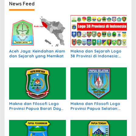
News Feed
Aceh Jaya: Keindahan Alam
Makna dan Sejarah Logo
dan Sejarah yang Memikat
38 Provinsi di Indonesia:
Simbol Identitas Daerah
Makna dan Filosofi Logo
Makna dan Filosofi Logo
Provinsi Papua Barat Daya:
Provinsi Papua Selatan:
Simbol Identitas Daerah
Identitas Baru di Tanah
Baru di Timur Indonesia
Papua