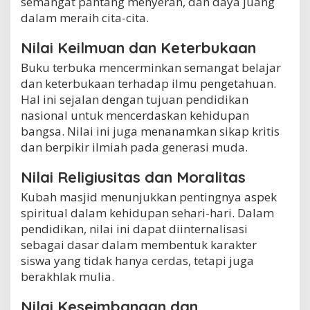
semangat pantang menyerah, dan daya juang
dalam meraih cita-cita.
Nilai Keilmuan dan Keterbukaan
Buku terbuka mencerminkan semangat belajar
dan keterbukaan terhadap ilmu pengetahuan.
Hal ini sejalan dengan tujuan pendidikan
nasional untuk mencerdaskan kehidupan
bangsa. Nilai ini juga menanamkan sikap kritis
dan berpikir ilmiah pada generasi muda.
Nilai Religiusitas dan Moralitas
Kubah masjid menunjukkan pentingnya aspek
spiritual dalam kehidupan sehari-hari. Dalam
pendidikan, nilai ini dapat diinternalisasi
sebagai dasar dalam membentuk karakter
siswa yang tidak hanya cerdas, tetapi juga
berakhlak mulia.
Nilai Keseimbangan dan