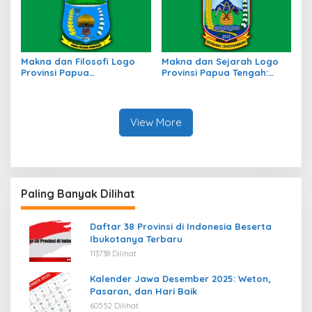
Makna dan Filosofi Logo
Makna dan Sejarah Logo
Provinsi Papua
Provinsi Papua Tengah:
Pegunungan, Simbol
Simbol Identitas Budaya
Identitas Budaya
dan Wilayah
View More
Paling Banyak Dilihat
Daftar 38 Provinsi di Indonesia Beserta
Ibukotanya Terbaru
113738 Dilihat
Kalender Jawa Desember 2025: Weton,
Pasaran, dan Hari Baik
60552 Dilihat