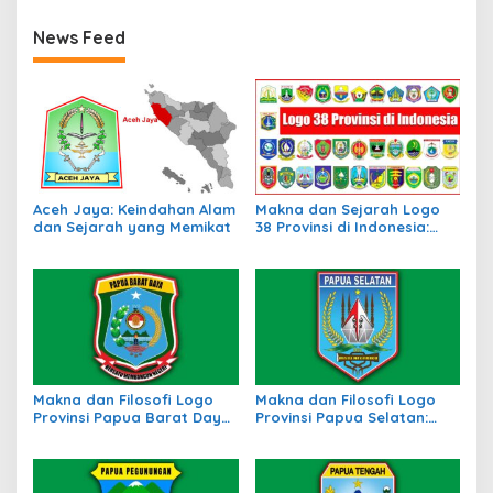
News Feed
Aceh Jaya: Keindahan Alam
Makna dan Sejarah Logo
dan Sejarah yang Memikat
38 Provinsi di Indonesia:
Simbol Identitas Daerah
Makna dan Filosofi Logo
Makna dan Filosofi Logo
Provinsi Papua Barat Daya:
Provinsi Papua Selatan:
Simbol Identitas Daerah
Identitas Baru di Tanah
Baru di Timur Indonesia
Papua