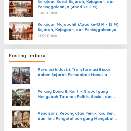
Kerajaan Kutai: Sejarah, Kejayaan, dan
Peninggalannya (Abad ke-4 M)
29867 Dilihat
Kerajaan Majapahit (Abad ke-13 M – 15 M):
Sejarah, Kejayaan, dan Peninggalannya
28020 Dilihat
Posting Terbaru
Revolusi Industri: Transformasi Besar
dalam Sejarah Peradaban Manusia
Perang Dunia II: Konflik Global yang
Mengubah Tatanan Politik, Sosial, dan
Peradaban Dunia
Renaisans: Kebangkitan Pemikiran, Seni,
dan Ilmu Pengetahuan yang Mengubah
Peradaban Dunia