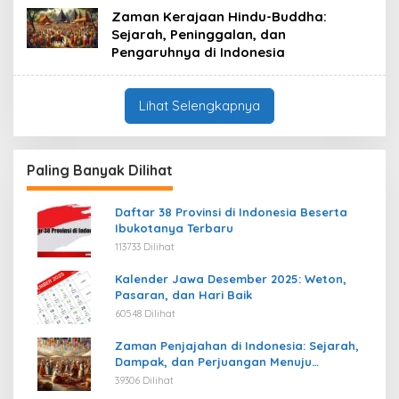
Zaman Kerajaan Hindu-Buddha:
Sejarah, Peninggalan, dan
Pengaruhnya di Indonesia
Lihat Selengkapnya
Paling Banyak Dilihat
Daftar 38 Provinsi di Indonesia Beserta
Ibukotanya Terbaru
113733 Dilihat
Kalender Jawa Desember 2025: Weton,
Pasaran, dan Hari Baik
60548 Dilihat
Zaman Penjajahan di Indonesia: Sejarah,
Dampak, dan Perjuangan Menuju
Kemerdekaan
39306 Dilihat