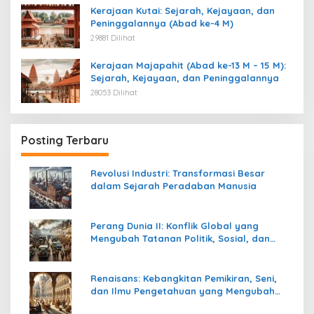
Kerajaan Kutai: Sejarah, Kejayaan, dan
Peninggalannya (Abad ke-4 M)
29881 Dilihat
Kerajaan Majapahit (Abad ke-13 M – 15 M):
Sejarah, Kejayaan, dan Peninggalannya
28053 Dilihat
Posting Terbaru
Revolusi Industri: Transformasi Besar
dalam Sejarah Peradaban Manusia
Perang Dunia II: Konflik Global yang
Mengubah Tatanan Politik, Sosial, dan
Peradaban Dunia
Renaisans: Kebangkitan Pemikiran, Seni,
dan Ilmu Pengetahuan yang Mengubah
Peradaban Dunia