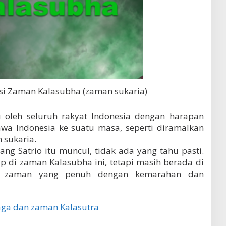
si Zaman Kalasubha (zaman sukaria)
u oleh seluruh rakyat Indonesia dengan harapan
awa Indonesia ke suatu masa, seperti diramalkan
 sukaria.
ng Satrio itu muncul, tidak ada yang tahu pasti.
up di zaman Kalasubha ini, tetapi masih berada di
h zaman yang penuh dengan kemarahan dan
a dan zaman Kalasutra