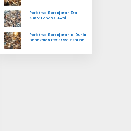
Pengetahuan yang Mengubah
Peradaban Dunia
Peristiwa Bersejarah Era
Kuno: Fondasi Awal
Peradaban Manusia
Peristiwa Bersejarah di Dunia:
Rangkaian Peristiwa Penting
yang Mengubah Arah
Peradaban Manusia