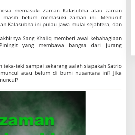
onesia memasuki Zaman Kalasubha atau zaman
ia masih belum memasuki zaman ini. Menurut
n Kalasubha ini pulau Jawa mulai sejahtera, dan
, akhirnya Sang Khaliq memberi awal kebahagiaan
 Piningit yang membawa bangsa dari jurang
 teka-teki sampai sekarang aalah siapakah Satrio
 muncul atau belum di bumi nusantara ini? Jika
 muncul?