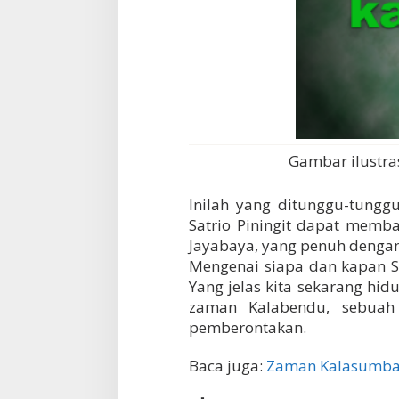
Gambar ilustra
Inilah yang ditunggu-tungg
Satrio Piningit dapat memb
Jayabaya, yang penuh dengan
Mengenai siapa dan kapan Sa
Yang jelas kita sekarang hid
zaman Kalabendu, sebua
pemberontakan.
Baca juga:
Zaman Kalasumbag