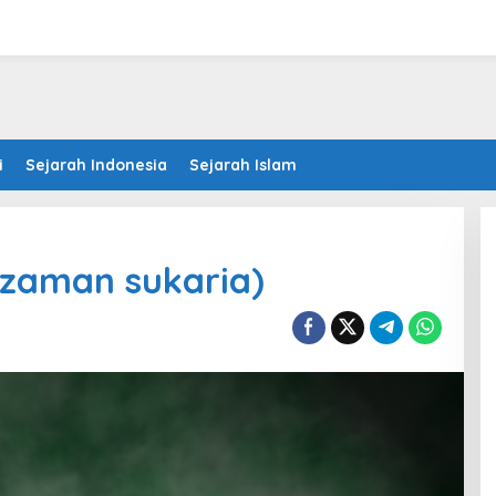
i
Sejarah Indonesia
Sejarah Islam
zaman sukaria)