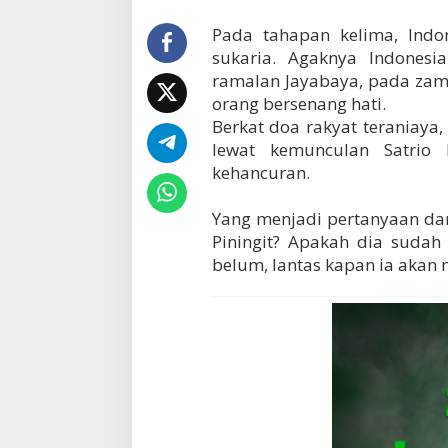
Pada tahapan kelima, Ind
sukaria. Agaknya Indones
ramalan Jayabaya, pada zama
orang bersenang hati.
Berkat doa rakyat teraniaya
lewat kemunculan Satrio
kehancuran.
Yang menjadi pertanyaan dan
Piningit? Apakah dia sudah
belum, lantas kapan ia akan