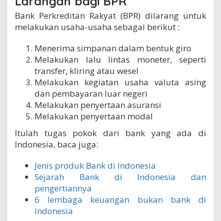
Larangan bagi BPR
Bank Perkreditan Rakyat (BPR) dilarang untuk
melakukan usaha-usaha sebagai berikut :
Menerima simpanan dalam bentuk giro
Melakukan lalu lintas moneter, seperti
transfer, kliring atau wesel
Melakukan kegiatan usaha valuta asing
dan pembayaran luar negeri
Melakukan penyertaan asuransi
Melakukan penyertaan modal
Itulah tugas pokok dari bank yang ada di
Indonesia, baca juga:
Jenis produk Bank di Indonesia
Sejarah Bank di Indonesia dan
pengertiannya
6 lembaga keuangan bukan bank di
Indonesia