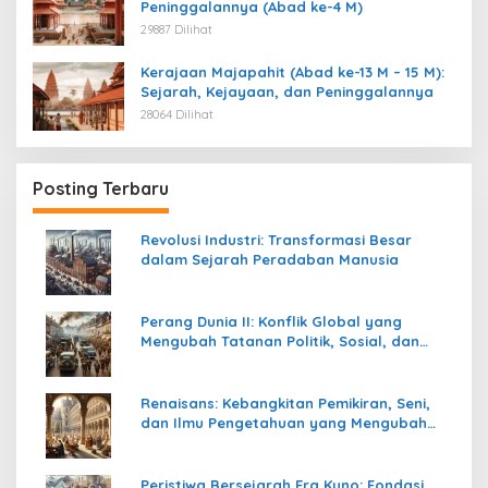
Peninggalannya (Abad ke-4 M)
29887 Dilihat
Kerajaan Majapahit (Abad ke-13 M – 15 M):
Sejarah, Kejayaan, dan Peninggalannya
28064 Dilihat
Posting Terbaru
Revolusi Industri: Transformasi Besar
dalam Sejarah Peradaban Manusia
Perang Dunia II: Konflik Global yang
Mengubah Tatanan Politik, Sosial, dan
Peradaban Dunia
Renaisans: Kebangkitan Pemikiran, Seni,
dan Ilmu Pengetahuan yang Mengubah
Peradaban Dunia
Peristiwa Bersejarah Era Kuno: Fondasi