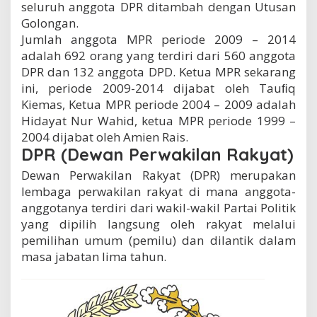
seluruh anggota DPR ditambah dengan Utusan
Golongan.
Jumlah anggota MPR periode 2009 – 2014
adalah 692 orang yang terdiri dari 560 anggota
DPR dan 132 anggota DPD. Ketua MPR sekarang
ini, periode 2009-2014 dijabat oleh Tauﬁq
Kiemas, Ketua MPR periode 2004 – 2009 adalah
Hidayat Nur Wahid, ketua MPR periode 1999 –
2004 dijabat oleh Amien Rais.
DPR (Dewan Perwakilan Rakyat)
Dewan Perwakilan Rakyat (DPR) merupakan
lembaga perwakilan rakyat di mana anggota-
anggotanya terdiri dari wakil-wakil Partai Politik
yang dipilih langsung oleh rakyat melalui
pemilihan umum (pemilu) dan dilantik dalam
masa jabatan lima tahun.