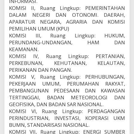
INFORMASI.
KOMISI ll, Ruang Lingkup: PEMERINTAHAN
DALAM NEGERI DAN OTONOMI. DAERAH,
APARATUR NEGARA, AGRARIA DAN KOMISI
PEMILIHAN UMUM (KPU)
KOMISI III, Ruang Lingkup: HUKUM,
PERUNDANG-UNDANGAN, HAM DAN
KEAMANAN.
KOMISI IV, Ruang Lingkup: PERTANIAN,
PERKEBUNAN, KEHUTANAN, KELAUTAN,
PERIKANAN DAN PANGAN.
KOMISI V, Ruang Lingkup: PERHUBUNGAN,
PEKERJAAN UMUM, PERUMAHAN RAKYAT,
PEMBANGUNAN PEDESAAN DAN KAWASAN
TERTINGGAI, BADAN METEOROLOGI DAN
GEOFISIKA, DAN BADAN SAR NASIONAL.
KOMISI VI, Ruang Lingkup: PERDAGANGAN
PERINDUSTRIAN, lNVESTASI, KOPERASI UKM
BUMN, STANDARISASI NASIONAL.
KOMISI VII, Ruang Lingkup: ENERGI SUMBER