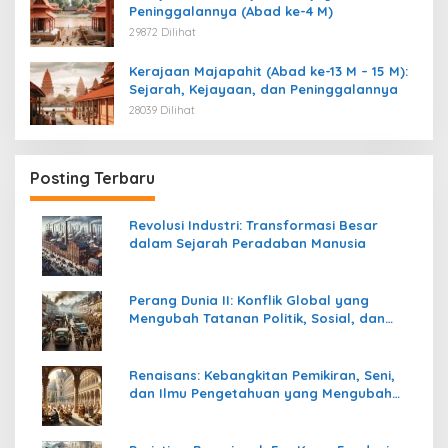
Peninggalannya (Abad ke-4 M)
29872 Dilihat
Kerajaan Majapahit (Abad ke-13 M – 15 M):
Sejarah, Kejayaan, dan Peninggalannya
28039 Dilihat
Posting Terbaru
Revolusi Industri: Transformasi Besar
dalam Sejarah Peradaban Manusia
Perang Dunia II: Konflik Global yang
Mengubah Tatanan Politik, Sosial, dan
Peradaban Dunia
Renaisans: Kebangkitan Pemikiran, Seni,
dan Ilmu Pengetahuan yang Mengubah
Peradaban Dunia