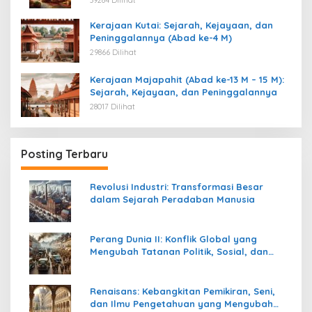
39284 Dilihat
Kerajaan Kutai: Sejarah, Kejayaan, dan
Peninggalannya (Abad ke-4 M)
29866 Dilihat
Kerajaan Majapahit (Abad ke-13 M – 15 M):
Sejarah, Kejayaan, dan Peninggalannya
28017 Dilihat
Posting Terbaru
Revolusi Industri: Transformasi Besar
dalam Sejarah Peradaban Manusia
Perang Dunia II: Konflik Global yang
Mengubah Tatanan Politik, Sosial, dan
Peradaban Dunia
Renaisans: Kebangkitan Pemikiran, Seni,
dan Ilmu Pengetahuan yang Mengubah