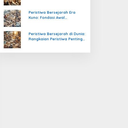
Pengetahuan yang Mengubah
Peradaban Dunia
Peristiwa Bersejarah Era
Kuno: Fondasi Awal
Peradaban Manusia
Peristiwa Bersejarah di Dunia:
Rangkaian Peristiwa Penting
yang Mengubah Arah
Peradaban Manusia