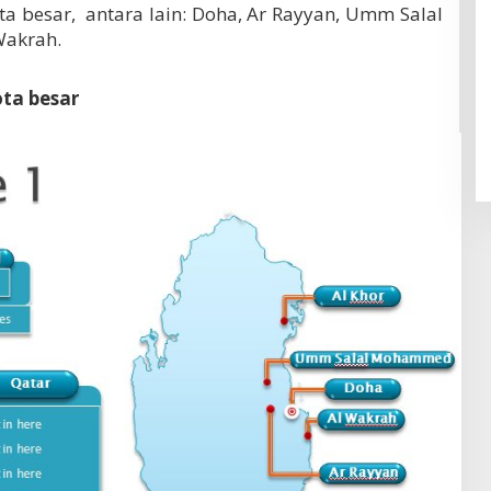
ta besar, antara lain: Doha, Ar Rayyan, Umm Salal
Wakrah.
ota besar