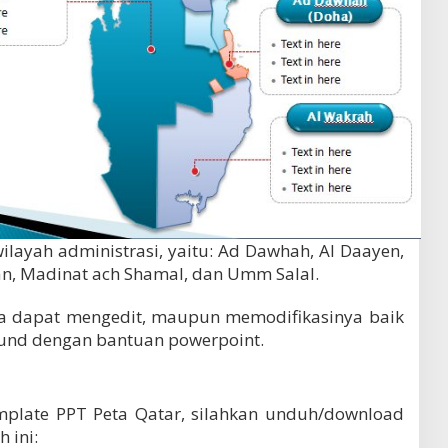
ilayah administrasi, yaitu: Ad Dawhah, Al Daayen,
an, Madinat ach Shamal, dan Umm Salal.
nda dapat mengedit, maupun memodifikasinya baik
und dengan bantuan powerpoint.
plate PPT Peta Qatar, silahkan unduh/download
 ini: