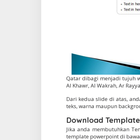
Qatar dibagi menjadi tujuh w
Al Khawr, Al Wakrah, Ar Rayy
Dari kedua slide di atas, a
teks, warna maupun backgro
Download Template
Jika anda membutuhkan Tem
template powerpoint di bawah