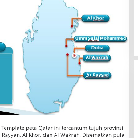
 Template peta Qatar ini tercantum tujuh provinsi,
l Rayyan, Al Khor, dan Al Wakrah. Disematkan pula