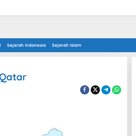
i
Sejarah Indonesia
Sejarah Islam
 Qatar