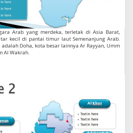
gara Arab yang merdeka, terletak di Asia Barat,
ar kecil di pantai timur laut Semenanjung Arab.
a adalah Doha, kota besar lainnya Ar Rayyan, Umm
n Al Wakrah.