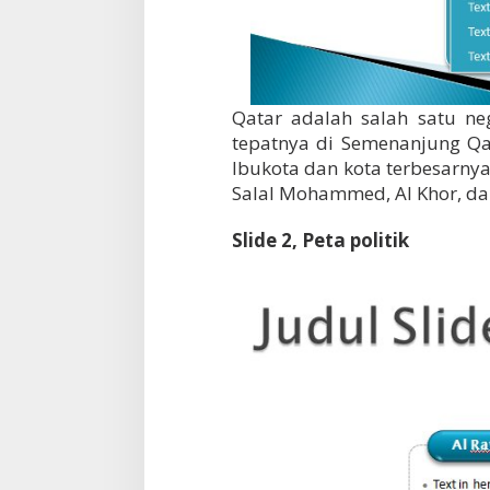
Qatar adalah salah satu ne
tepatnya di Semenanjung Qat
Ibukota dan kota terbesarny
Salal Mohammed, Al Khor, da
Slide 2, Peta politik