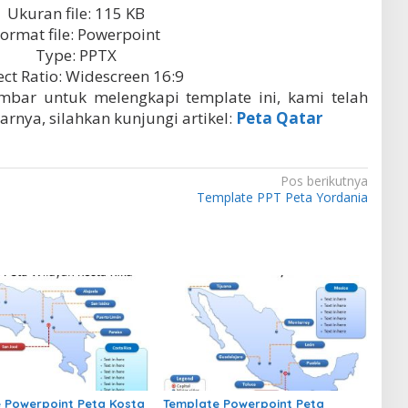
Ukuran file: 115 KB
ormat file: Powerpoint
Type: PPTX
ct Ratio: Widescreen 16:9
bar untuk melengkapi template ini, kami telah
nya, silahkan kunjungi artikel:
Peta Qatar
Pos berikutnya
Template PPT Peta Yordania
 Powerpoint Peta Kosta
Template Powerpoint Peta