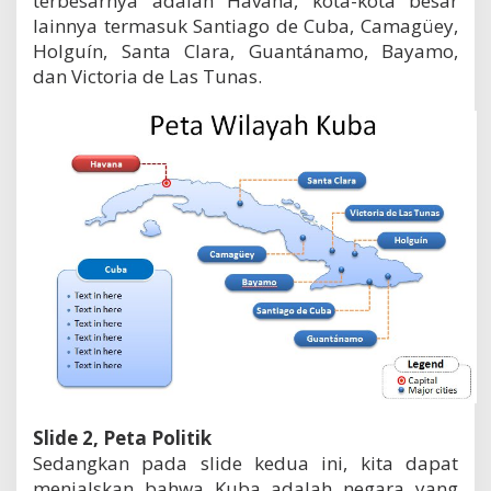
terbesarnya adalah Havana, kota-kota besar
lainnya termasuk Santiago de Cuba, Camagüey,
Holguín, Santa Clara, Guantánamo, Bayamo,
dan Victoria de Las Tunas.
Slide 2, Peta Politik
Sedangkan pada slide kedua ini, kita dapat
menjalskan bahwa Kuba adalah negara yang