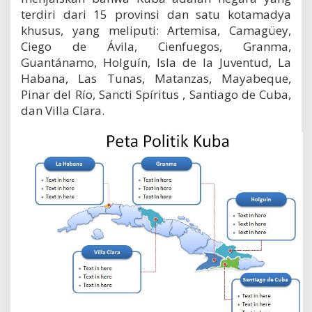
terdiri dari 15 provinsi dan satu kotamadya
khusus, yang meliputi: Artemisa, Camagüey,
Ciego de Ávila, Cienfuegos, Granma,
Guantánamo, Holguín, Isla de la Juventud, La
Habana, Las Tunas, Matanzas, Mayabeque,
Pinar del Río, Sancti Spíritus , Santiago de Cuba,
dan Villa Clara.