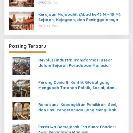
29887 Dilihat
Kerajaan Majapahit (Abad ke-13 M – 15 M):
Sejarah, Kejayaan, dan Peninggalannya
28061 Dilihat
Posting Terbaru
Revolusi Industri: Transformasi Besar
dalam Sejarah Peradaban Manusia
Perang Dunia II: Konflik Global yang
Mengubah Tatanan Politik, Sosial, dan
Peradaban Dunia
Renaisans: Kebangkitan Pemikiran, Seni,
dan Ilmu Pengetahuan yang Mengubah
Peradaban Dunia
Peristiwa Bersejarah Era Kuno: Fondasi
Awal Peradaban Manusia