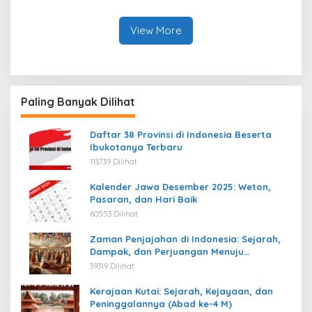
View More
Paling Banyak Dilihat
Daftar 38 Provinsi di Indonesia Beserta
Ibukotanya Terbaru
113739 Dilihat
Kalender Jawa Desember 2025: Weton,
Pasaran, dan Hari Baik
60553 Dilihat
Zaman Penjajahan di Indonesia: Sejarah,
Dampak, dan Perjuangan Menuju
Kemerdekaan
39319 Dilihat
Kerajaan Kutai: Sejarah, Kejayaan, dan
Peninggalannya (Abad ke-4 M)