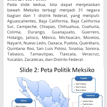
Pada slide kedua, kita dapat menjelaskan
bawah Meksiko terbagi menjadi 31 negara
bagian dan 1 distrik federal, yang meliputi:
Aguascalientes, Baja California, Baja California
Sur, Campeche, Chiapas, Chihuahua, Coahuila,
Colima, Durango, Guanajuato, Guerrero,
Hidalgo, Jalisco, México, Michoacán, Morelos,
Nayarit, Nuevo León, Oaxaca, Puebla, Querétaro,
Quintana Roo, San Luis Potosi, Sinaloa, Sonora,
Tabasco, Tamaulipas, Tlaxcala, Veracruz,
Yucatán, Zacatecas, dan Distrito Federal.