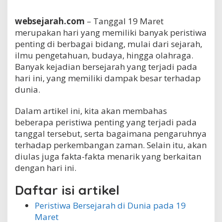
websejarah.com
– Tanggal 19 Maret
merupakan hari yang memiliki banyak peristiwa
penting di berbagai bidang, mulai dari sejarah,
ilmu pengetahuan, budaya, hingga olahraga.
Banyak kejadian bersejarah yang terjadi pada
hari ini, yang memiliki dampak besar terhadap
dunia.
Dalam artikel ini, kita akan membahas
beberapa peristiwa penting yang terjadi pada
tanggal tersebut, serta bagaimana pengaruhnya
terhadap perkembangan zaman. Selain itu, akan
diulas juga fakta-fakta menarik yang berkaitan
dengan hari ini.
Daftar isi artikel
Peristiwa Bersejarah di Dunia pada 19
Maret