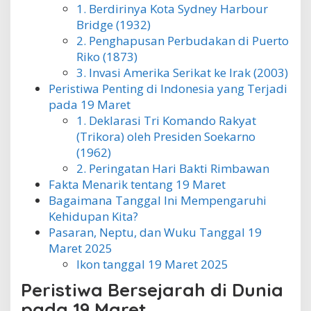
1. Berdirinya Kota Sydney Harbour
Bridge (1932)
2. Penghapusan Perbudakan di Puerto
Riko (1873)
3. Invasi Amerika Serikat ke Irak (2003)
Peristiwa Penting di Indonesia yang Terjadi
pada 19 Maret
1. Deklarasi Tri Komando Rakyat
(Trikora) oleh Presiden Soekarno
(1962)
2. Peringatan Hari Bakti Rimbawan
Fakta Menarik tentang 19 Maret
Bagaimana Tanggal Ini Mempengaruhi
Kehidupan Kita?
Pasaran, Neptu, dan Wuku Tanggal 19
Maret 2025
Ikon tanggal 19 Maret 2025
Peristiwa Bersejarah di Dunia
pada 19 Maret