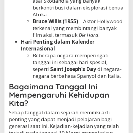
asal Skotlandia yang banyak
berkontribusi dalam eksplorasi benua
Afrika.
Bruce Willis (1955)
– Aktor Hollywood
terkenal yang membintangi banyak
film aksi, termasuk
Die Hard
.
Hari Penting dalam Kalender
Internasional
Beberapa negara memperingati
tanggal ini sebagai hari spesial,
seperti
Saint Joseph’s Day
di negara-
negara berbahasa Spanyol dan Italia.
Bagaimana Tanggal Ini
Mempengaruhi Kehidupan
Kita?
Setiap tanggal dalam sejarah memiliki arti
penting yang dapat menjadi pelajaran bagi
generasi saat ini. Kejadian-kejadian yang telah
terjadi pada tanggal 19 Maret mengajarkan