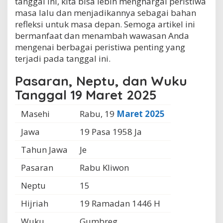
tanggal ini, kita bisa lebih menghargai peristiwa
masa lalu dan menjadikannya sebagai bahan
refleksi untuk masa depan. Semoga artikel ini
bermanfaat dan menambah wawasan Anda
mengenai berbagai peristiwa penting yang
terjadi pada tanggal ini.
Pasaran, Neptu, dan Wuku
Tanggal 19 Maret 2025
Masehi
Rabu, 19
Maret 2025
Jawa
19 Pasa 1958 Ja
Tahun Jawa
Je
Pasaran
Rabu Kliwon
Neptu
15
Hijriah
19 Ramadan 1446 H
Wuku
Gumbreg