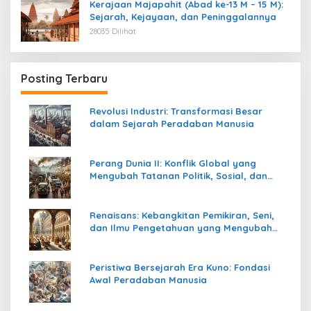
Kerajaan Majapahit (Abad ke-13 M – 15 M):
Sejarah, Kejayaan, dan Peninggalannya
28035 Dilihat
Posting Terbaru
Revolusi Industri: Transformasi Besar
dalam Sejarah Peradaban Manusia
Perang Dunia II: Konflik Global yang
Mengubah Tatanan Politik, Sosial, dan
Peradaban Dunia
Renaisans: Kebangkitan Pemikiran, Seni,
dan Ilmu Pengetahuan yang Mengubah
Peradaban Dunia
Peristiwa Bersejarah Era Kuno: Fondasi
Awal Peradaban Manusia