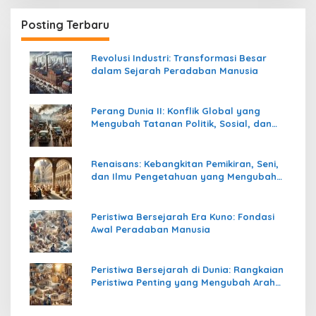
Posting Terbaru
Revolusi Industri: Transformasi Besar
dalam Sejarah Peradaban Manusia
Perang Dunia II: Konflik Global yang
Mengubah Tatanan Politik, Sosial, dan
Peradaban Dunia
Renaisans: Kebangkitan Pemikiran, Seni,
dan Ilmu Pengetahuan yang Mengubah
Peradaban Dunia
Peristiwa Bersejarah Era Kuno: Fondasi
Awal Peradaban Manusia
Peristiwa Bersejarah di Dunia: Rangkaian
Peristiwa Penting yang Mengubah Arah
Peradaban Manusia