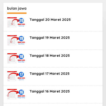
Ilmu Pengetahuan
yang Mengubah
bulan jawa
Peradaban Dunia
Tanggal 20 Maret 2025
Tanggal 19 Maret 2025
Tanggal 18 Maret 2025
Tanggal 17 Maret 2025
Tanggal 16 Maret 2025