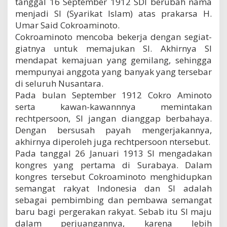
tanggal 16 September 1912 SDI berubah nama
menjadi SI (Syarikat Islam) atas prakarsa H.
Umar Said Cokroaminoto.
Cokroaminoto mencoba bekerja dengan segiat-
giatnya untuk memajukan SI. Akhirnya SI
mendapat kemajuan yang gemilang, sehingga
mempunyai anggota yang banyak yang tersebar
di seluruh Nusantara.
Pada bulan September 1912 Cokro Aminoto
serta kawan-kawannnya memintakan
rechtpersoon, SI jangan dianggap berbahaya.
Dengan bersusah payah mengerjakannya,
akhirnya diperoleh juga rechtpersoon ntersebut.
Pada tanggal 26 Januari 1913 SI mengadakan
kongres yang pertama di Surabaya. Dalam
kongres tersebut Cokroaminoto menghidupkan
semangat rakyat Indonesia dan SI adalah
sebagai pembimbing dan pembawa semangat
baru bagi pergerakan rakyat. Sebab itu SI maju
dalam perjuangannya, karena lebih