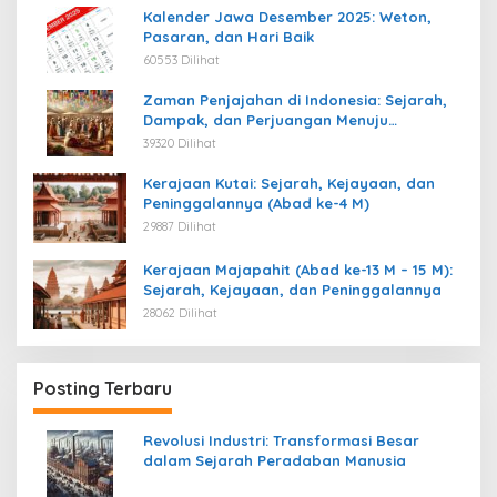
Kalender Jawa Desember 2025: Weton,
Pasaran, dan Hari Baik
60553 Dilihat
Zaman Penjajahan di Indonesia: Sejarah,
Dampak, dan Perjuangan Menuju
Kemerdekaan
39320 Dilihat
Kerajaan Kutai: Sejarah, Kejayaan, dan
Peninggalannya (Abad ke-4 M)
29887 Dilihat
Kerajaan Majapahit (Abad ke-13 M – 15 M):
Sejarah, Kejayaan, dan Peninggalannya
28062 Dilihat
Posting Terbaru
Revolusi Industri: Transformasi Besar
dalam Sejarah Peradaban Manusia