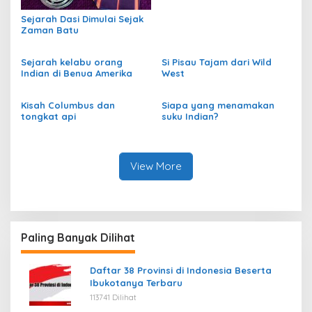
Sejarah Dasi Dimulai Sejak
Zaman Batu
Sejarah kelabu orang
Si Pisau Tajam dari Wild
Indian di Benua Amerika
West
Kisah Columbus dan
Siapa yang menamakan
tongkat api
suku Indian?
View More
Paling Banyak Dilihat
Daftar 38 Provinsi di Indonesia Beserta
Ibukotanya Terbaru
113741 Dilihat