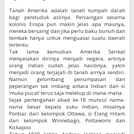
W
e
Tanah Amerika adalah tanah tumpah darah
s
bagi penduduk aslinya. Persaingan sesama
t
kolonis Eropa pun makin jelas apa maunya,
mereka bersaing dan jika perlu baku bunuh dan
tembak hanya untuk menguasai suatu daerah
tertentu.
Tak lama kemudian Amerika Serikat
menyatakan dirinya menjadi negara, artinya
orang Indian sudah jelas nasibnya, yakni
menjadi orang terjajah di tanah airnya sendiri.
Namun gelombang penumpasan dan
peperangan tak imbang antara Indian dan si
‘muka pucat’ terus saja meletup di mana-mana.
Sejak pertengahan abad ke-18 muncul nama-
nama besar kepala suku Indian, misalnya
Pontiac dari kelompok Ottawa, si Elang Hitam
dari kelompok Winnebago, Pottawomi dan
Kickapoo.