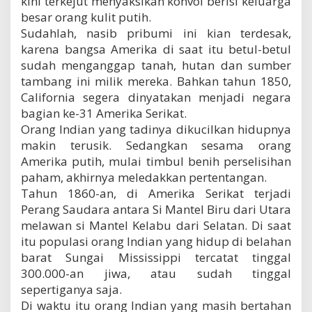
kini terkejut menyaksikan konvoi berisi keluarga
besar orang kulit putih.
Sudahlah, nasib pribumi ini kian terdesak,
karena bangsa Amerika di saat itu betul-betul
sudah menganggap tanah, hutan dan sumber
tambang ini milik mereka. Bahkan tahun 1850,
California segera dinyatakan menjadi negara
bagian ke-31 Amerika Serikat.
Orang Indian yang tadinya dikucilkan hidupnya
makin terusik. Sedangkan sesama orang
Amerika putih, mulai timbul benih perselisihan
paham, akhirnya meledakkan pertentangan.
Tahun 1860-an, di Amerika Serikat terjadi
Perang Saudara antara Si Mantel Biru dari Utara
melawan si Mantel Kelabu dari Selatan. Di saat
itu populasi orang Indian yang hidup di belahan
barat Sungai Mississippi tercatat tinggal
300.000-an jiwa, atau sudah tinggal
sepertiganya saja.
Di waktu itu orang Indian yang masih bertahan