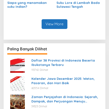
Siapa yang menamakan
Suku Lore di Lembah Bada
suku Indian?
Sulawesi Tengah
View More
Paling Banyak Dilihat
Daftar 38 Provinsi di Indonesia Beserta
Ibukotanya Terbaru
113742 Dilihat
Kalender Jawa Desember 2025: Weton,
Pasaran, dan Hari Baik
60554 Dilihat
Zaman Penjajahan di Indonesia: Sejarah,
Dampak, dan Perjuangan Menuju
Kemerdekaan
39323 Dilihat