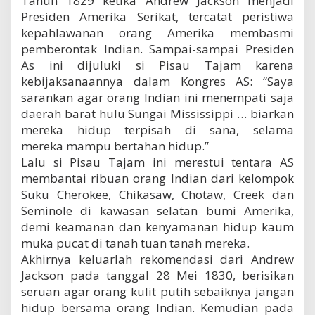
Tahun 1829 ketika Andrew Jackson menjadi
Presiden Amerika Serikat, tercatat peristiwa
kepahlawanan orang Amerika membasmi
pemberontak Indian. Sampai-sampai Presiden
As ini dijuluki si Pisau Tajam karena
kebijaksanaannya dalam Kongres AS: “Saya
sarankan agar orang Indian ini menempati saja
daerah barat hulu Sungai Mississippi … biarkan
mereka hidup terpisah di sana, selama
mereka mampu bertahan hidup.”
Lalu si Pisau Tajam ini merestui tentara AS
membantai ribuan orang Indian dari kelompok
Suku Cherokee, Chikasaw, Chotaw, Creek dan
Seminole di kawasan selatan bumi Amerika,
demi keamanan dan kenyamanan hidup kaum
muka pucat di tanah tuan tanah mereka.
Akhirnya keluarlah rekomendasi dari Andrew
Jackson pada tanggal 28 Mei 1830, berisikan
seruan agar orang kulit putih sebaiknya jangan
hidup bersama orang Indian. Kemudian pada