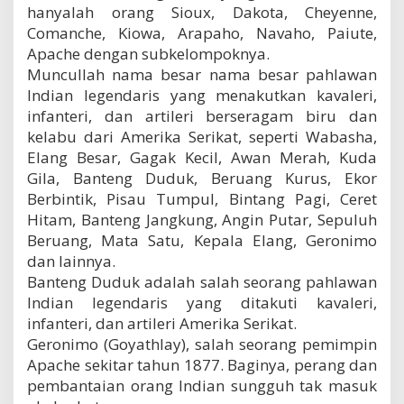
hanyalah orang Sioux, Dakota, Cheyenne,
Comanche, Kiowa, Arapaho, Navaho, Paiute,
Apache dengan subkelompoknya.
Muncullah nama besar nama besar pahlawan
Indian legendaris yang menakutkan kavaleri,
infanteri, dan artileri berseragam biru dan
kelabu dari Amerika Serikat, seperti Wabasha,
Elang Besar, Gagak Kecil, Awan Merah, Kuda
Gila, Banteng Duduk, Beruang Kurus, Ekor
Berbintik, Pisau Tumpul, Bintang Pagi, Ceret
Hitam, Banteng Jangkung, Angin Putar, Sepuluh
Beruang, Mata Satu, Kepala Elang, Geronimo
dan lainnya.
Banteng Duduk adalah salah seorang pahlawan
Indian legendaris yang ditakuti kavaleri,
infanteri, dan artileri Amerika Serikat.
Geronimo (Goyathlay), salah seorang pemimpin
Apache sekitar tahun 1877. Baginya, perang dan
pembantaian orang Indian sungguh tak masuk