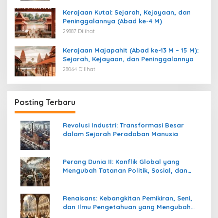
Kerajaan Kutai: Sejarah, Kejayaan, dan
Peninggalannya (Abad ke-4 M)
29887 Dilihat
Kerajaan Majapahit (Abad ke-13 M – 15 M):
Sejarah, Kejayaan, dan Peninggalannya
28064 Dilihat
Posting Terbaru
Revolusi Industri: Transformasi Besar
dalam Sejarah Peradaban Manusia
Perang Dunia II: Konflik Global yang
Mengubah Tatanan Politik, Sosial, dan
Peradaban Dunia
Renaisans: Kebangkitan Pemikiran, Seni,
dan Ilmu Pengetahuan yang Mengubah
Peradaban Dunia