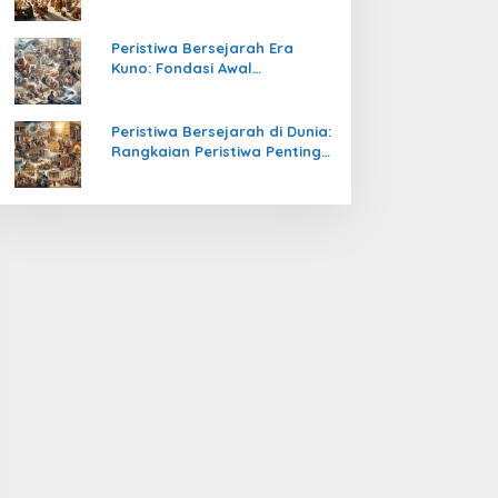
Pengetahuan yang Mengubah
Peradaban Dunia
Peristiwa Bersejarah Era
Kuno: Fondasi Awal
Peradaban Manusia
Peristiwa Bersejarah di Dunia:
Rangkaian Peristiwa Penting
yang Mengubah Arah
Peradaban Manusia