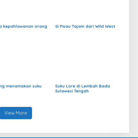
a kepahlawanan orang
Si Pisau Tajam dari Wild West
ang menamakan suku
Suku Lore di Lembah Bada
Sulawesi Tengah
View More