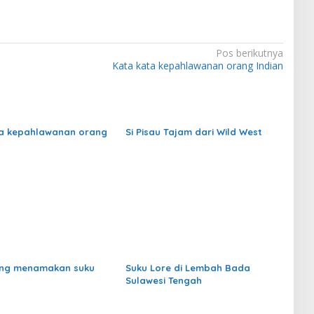
Pos berikutnya
Kata kata kepahlawanan orang Indian
a kepahlawanan orang
Si Pisau Tajam dari Wild West
ang menamakan suku
Suku Lore di Lembah Bada
Sulawesi Tengah