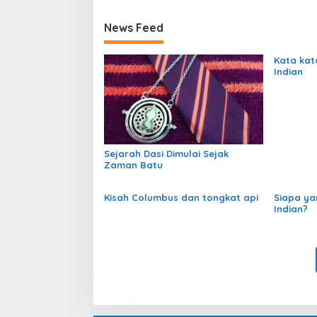
News Feed
Kata kat
Indian
Sejarah Dasi Dimulai Sejak
Zaman Batu
Kisah Columbus dan tongkat api
Siapa y
Indian?