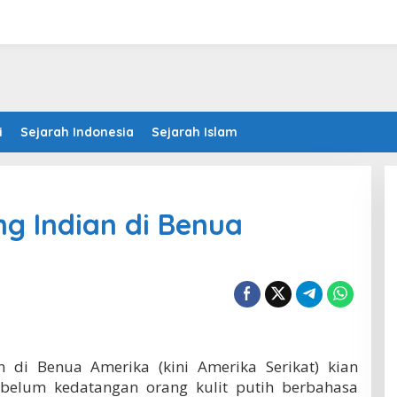
i
Sejarah Indonesia
Sejarah Islam
ng Indian di Benua
n di Benua Amerika (kini Amerika Serikat) kian
ebelum kedatangan orang kulit putih berbahasa