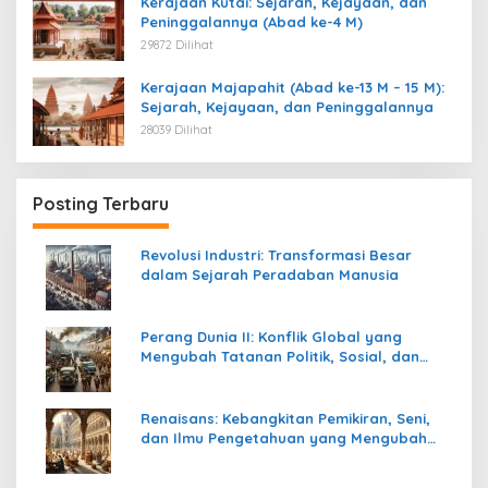
Kerajaan Kutai: Sejarah, Kejayaan, dan
Peninggalannya (Abad ke-4 M)
29872 Dilihat
Kerajaan Majapahit (Abad ke-13 M – 15 M):
Sejarah, Kejayaan, dan Peninggalannya
28039 Dilihat
Posting Terbaru
Revolusi Industri: Transformasi Besar
dalam Sejarah Peradaban Manusia
Perang Dunia II: Konflik Global yang
Mengubah Tatanan Politik, Sosial, dan
Peradaban Dunia
Renaisans: Kebangkitan Pemikiran, Seni,
dan Ilmu Pengetahuan yang Mengubah
Peradaban Dunia