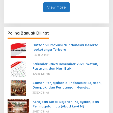
View More
Paling Banyak Dilihat
Daftar 38 Provinsi di Indonesia Beserta
Ibukotanya Terbaru
113741 Dilihat
Kalender Jawa Desember 2025: Weton,
Pasaran, dan Hari Baik
60553 Dilihat
Zaman Penjajahan di Indonesia: Sejarah,
Dampak, dan Perjuangan Menuju
Kemerdekaan
39320 Dilihat
Kerajaan Kutai: Sejarah, Kejayaan, dan
Peninggalannya (Abad ke-4 M)
29887 Dilihat