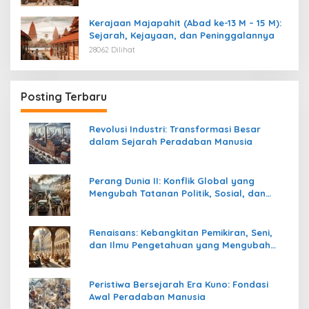
Kerajaan Majapahit (Abad ke-13 M – 15 M):
Sejarah, Kejayaan, dan Peninggalannya
28062 Dilihat
Posting Terbaru
Revolusi Industri: Transformasi Besar
dalam Sejarah Peradaban Manusia
Perang Dunia II: Konflik Global yang
Mengubah Tatanan Politik, Sosial, dan
Peradaban Dunia
Renaisans: Kebangkitan Pemikiran, Seni,
dan Ilmu Pengetahuan yang Mengubah
Peradaban Dunia
Peristiwa Bersejarah Era Kuno: Fondasi
Awal Peradaban Manusia