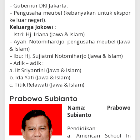
– Gubernur DKI Jakarta.
– Pengusaha meubel (kebanyakan untuk ekspor
ke luar negeri).
Keluarga Jokowi :
– Istri: Hj. Iriana (Jawa & Islam)
– Ayah: Notomihardjo, pengusaha meubel (Jawa
& Islam)
– Ibu: Hj. Sujiatmi Notomiharjo (Jawa & Islam)
– Adik – adik :
a. Iit Sriyantini (Jawa & Islam)
b. Ida Yati (Jawa & Islam)
c. Titik Relawati (Jawa & Islam)
Prabowo Subianto
Nama: Prabowo
Subianto
Pendidikan:
a. American School In