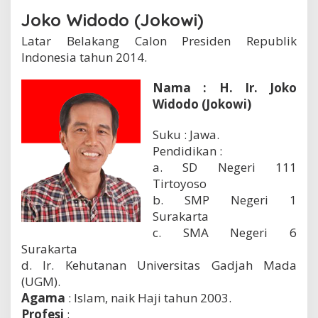
Joko Widodo (Jokowi)
Latar Belakang Calon Presiden Republik
Indonesia tahun 2014.
Nama : H. Ir. Joko
Widodo (Jokowi)
Suku : Jawa.
Pendidikan :
a. SD Negeri 111
Tirtoyoso
b. SMP Negeri 1
Surakarta
c. SMA Negeri 6
Surakarta
d. Ir. Kehutanan Universitas Gadjah Mada
(UGM).
Agama
: Islam, naik Haji tahun 2003.
Profesi
: