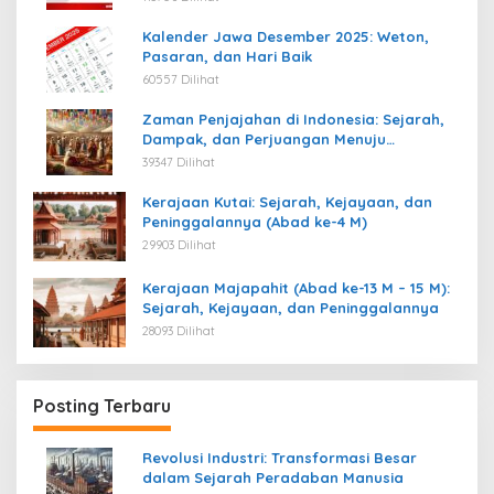
Kalender Jawa Desember 2025: Weton,
Pasaran, dan Hari Baik
60557 Dilihat
Zaman Penjajahan di Indonesia: Sejarah,
Dampak, dan Perjuangan Menuju
Kemerdekaan
39347 Dilihat
Kerajaan Kutai: Sejarah, Kejayaan, dan
Peninggalannya (Abad ke-4 M)
29903 Dilihat
Kerajaan Majapahit (Abad ke-13 M – 15 M):
Sejarah, Kejayaan, dan Peninggalannya
28093 Dilihat
Posting Terbaru
Revolusi Industri: Transformasi Besar
dalam Sejarah Peradaban Manusia