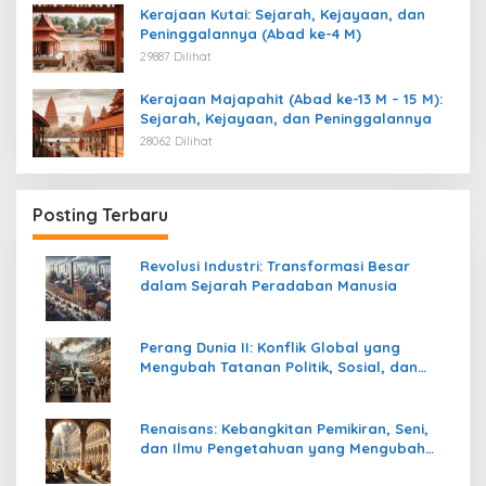
Kerajaan Kutai: Sejarah, Kejayaan, dan
Peninggalannya (Abad ke-4 M)
29887 Dilihat
Kerajaan Majapahit (Abad ke-13 M – 15 M):
Sejarah, Kejayaan, dan Peninggalannya
28062 Dilihat
Posting Terbaru
Revolusi Industri: Transformasi Besar
dalam Sejarah Peradaban Manusia
Perang Dunia II: Konflik Global yang
Mengubah Tatanan Politik, Sosial, dan
Peradaban Dunia
Renaisans: Kebangkitan Pemikiran, Seni,
dan Ilmu Pengetahuan yang Mengubah
Peradaban Dunia