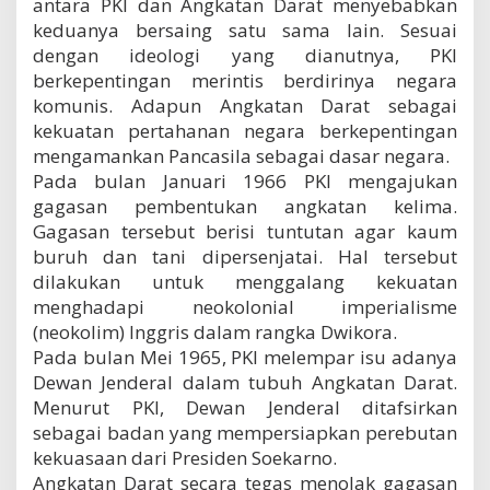
antara PKI dan Angkatan Darat menyebabkan
keduanya bersaing satu sama lain. Sesuai
dengan ideologi yang dianutnya, PKI
berkepentingan merintis berdirinya negara
komunis. Adapun Angkatan Darat sebagai
kekuatan pertahanan negara berkepentingan
mengamankan Pancasila sebagai dasar negara.
Pada bulan Januari 1966 PKI mengajukan
gagasan pembentukan angkatan kelima.
Gagasan tersebut berisi tuntutan agar kaum
buruh dan tani dipersenjatai. Hal tersebut
dilakukan untuk menggalang kekuatan
menghadapi neokolonial imperialisme
(neokolim) Inggris dalam rangka Dwikora.
Pada bulan Mei 1965, PKI melempar isu adanya
Dewan Jenderal dalam tubuh Angkatan Darat.
Menurut PKI, Dewan Jenderal ditafsirkan
sebagai badan yang mempersiapkan perebutan
kekuasaan dari Presiden Soekarno.
Angkatan Darat secara tegas menolak gagasan