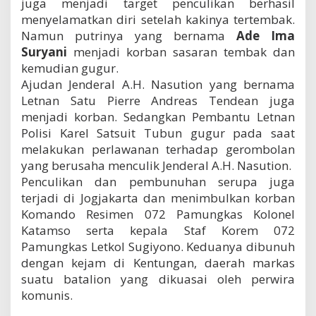
juga menjadi target penculikan berhasil
menyelamatkan diri setelah kakinya tertembak.
Namun putrinya yang bernama
Ade Ima
Suryani
menjadi korban sasaran tembak dan
kemudian gugur.
Ajudan Jenderal A.H. Nasution yang bernama
Letnan Satu Pierre Andreas Tendean juga
menjadi korban. Sedangkan Pembantu Letnan
Polisi Karel Satsuit Tubun gugur pada saat
melakukan perlawanan terhadap gerombolan
yang berusaha menculik Jenderal A.H. Nasution.
Penculikan dan pembunuhan serupa juga
terjadi di Jogjakarta dan menimbulkan korban
Komando Resimen 072 Pamungkas Kolonel
Katamso serta kepala Staf Korem 072
Pamungkas Letkol Sugiyono. Keduanya dibunuh
dengan kejam di Kentungan, daerah markas
suatu batalion yang dikuasai oleh perwira
komunis.