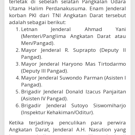
terletak di sebelah selatan Pangkalan Udara
Utama Halim Perdanakusuma. Enam Jenderal
korban PKI dari TNI Angkatan Darat tersebut
adalah sebagai berikut:
Letnan Jenderal Ahmad Yani
(Menteri/Panglima Angkatan Darat atau
Men/Pangad).
Mayor Jenderal R. Suprapto (Deputy II
Pangad).
Mayor Jenderal Haryono Mas Tirtodarmo
(Deputy III Pangad).
Mayor Jenderal Suwondo Parman (Asisten I
Pangad).
Brigadir Jenderal Donald Izacus Panjaitan
(Asisten IV Pangad).
Brigadir Jenderal Sutoyo Siswomiharjo
(Inspektur Kehakiman/Oditur).
Ketika terjadinya penculikan para perwira
Angkatan Darat, Jenderal A.H. Nasution yang