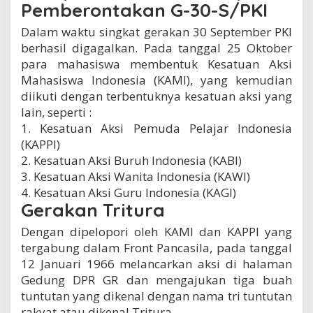
Pemberontakan G-30-S/PKI
Dalam waktu singkat gerakan 30 September PKI
berhasil digagalkan. Pada tanggal 25 Oktober
para mahasiswa membentuk Kesatuan Aksi
Mahasiswa Indonesia (KAMI), yang kemudian
diikuti dengan terbentuknya kesatuan aksi yang
lain, seperti :
1. Kesatuan Aksi Pemuda Pelajar Indonesia
(KAPPI)
2. Kesatuan Aksi Buruh Indonesia (KABI)
3. Kesatuan Aksi Wanita Indonesia (KAWI)
4. Kesatuan Aksi Guru Indonesia (KAGI)
Gerakan Tritura
Dengan dipelopori oleh KAMI dan KAPPI yang
tergabung dalam Front Pancasila, pada tanggal
12 Januari 1966 melancarkan aksi di halaman
Gedung DPR GR dan mengajukan tiga buah
tuntutan yang dikenal dengan nama tri tuntutan
rakyat atau dikenal Tritura.