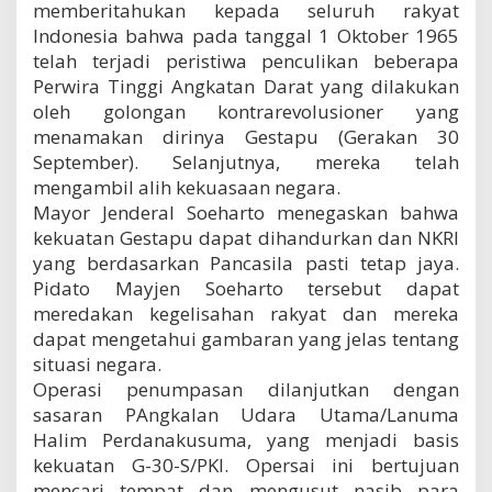
memberitahukan kepada seluruh rakyat
Indonesia bahwa pada tanggal 1 Oktober 1965
telah terjadi peristiwa penculikan beberapa
Perwira Tinggi Angkatan Darat yang dilakukan
oleh golongan kontrarevolusioner yang
menamakan dirinya Gestapu (Gerakan 30
September). Selanjutnya, mereka telah
mengambil alih kekuasaan negara.
Mayor Jenderal Soeharto menegaskan bahwa
kekuatan Gestapu dapat dihandurkan dan NKRI
yang berdasarkan Pancasila pasti tetap jaya.
Pidato Mayjen Soeharto tersebut dapat
meredakan kegelisahan rakyat dan mereka
dapat mengetahui gambaran yang jelas tentang
situasi negara.
Operasi penumpasan dilanjutkan dengan
sasaran PAngkalan Udara Utama/Lanuma
Halim Perdanakusuma, yang menjadi basis
kekuatan G-30-S/PKI. Opersai ini bertujuan
mencari tempat dan mengusut nasib para