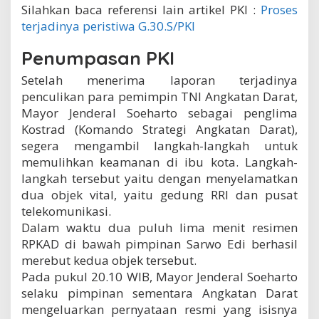
Silahkan baca referensi lain artikel PKI :
Proses
terjadinya peristiwa G.30.S/PKI
Penumpasan PKI
Setelah menerima laporan terjadinya
penculikan para pemimpin TNI Angkatan Darat,
Mayor Jenderal Soeharto sebagai penglima
Kostrad (Komando Strategi Angkatan Darat),
segera mengambil langkah-langkah untuk
memulihkan keamanan di ibu kota. Langkah-
langkah tersebut yaitu dengan menyelamatkan
dua objek vital, yaitu gedung RRI dan pusat
telekomunikasi.
Dalam waktu dua puluh lima menit resimen
RPKAD di bawah pimpinan Sarwo Edi berhasil
merebut kedua objek tersebut.
Pada pukul 20.10 WIB, Mayor Jenderal Soeharto
selaku pimpinan sementara Angkatan Darat
mengeluarkan pernyataan resmi yang isisnya