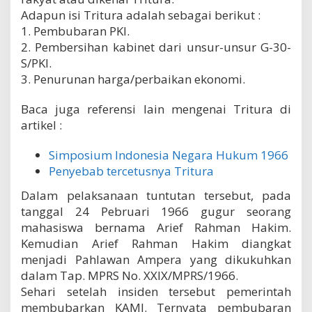
Adapun isi Tritura adalah sebagai berikut :
1. Pembubaran PKI.
2. Pembersihan kabinet dari unsur-unsur G-30-
S/PKI.
3. Penurunan harga/perbaikan ekonomi.
Baca juga referensi lain mengenai Tritura di
artikel :
Simposium Indonesia Negara Hukum 1966
Penyebab tercetusnya Tritura
Dalam pelaksanaan tuntutan tersebut, pada
tanggal 24 Pebruari 1966 gugur seorang
mahasiswa bernama Arief Rahman Hakim.
Kemudian Arief Rahman Hakim diangkat
menjadi Pahlawan Ampera yang dikukuhkan
dalam Tap. MPRS No. XXIX/MPRS/1966.
Sehari setelah insiden tersebut pemerintah
membubarkan KAMI. Ternyata pembubaran