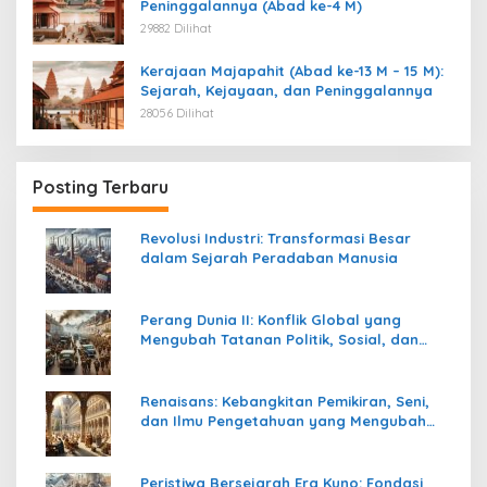
Peninggalannya (Abad ke-4 M)
29882 Dilihat
Kerajaan Majapahit (Abad ke-13 M – 15 M):
Sejarah, Kejayaan, dan Peninggalannya
28056 Dilihat
Posting Terbaru
Revolusi Industri: Transformasi Besar
dalam Sejarah Peradaban Manusia
Perang Dunia II: Konflik Global yang
Mengubah Tatanan Politik, Sosial, dan
Peradaban Dunia
Renaisans: Kebangkitan Pemikiran, Seni,
dan Ilmu Pengetahuan yang Mengubah
Peradaban Dunia
Peristiwa Bersejarah Era Kuno: Fondasi