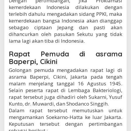
Dengan pertimbangan, jika Proklamasi
kemerdekaan Indonesia dilakukan dengan
terlebih dahulu mengadakan sidang PPKI, maka
kemerdekaan bangsa Indonesia akan dianggap
sebagao ciptaan Jepang dan pasti akan
dihancurkan oleh pasukan Sekutu yang tidak
lama lagi akan tiba di Indonesia.
Rapat Pemuda di asrama
Baperpi, Cikini
Golongan pemuda mengadakan rapat lagi di
asrama Baperpi, Cikini, Jakarta pada tengah
malam menjelang tanggal 16 Agustus 1945.
Selain peserta rapat di Lembaga Bakteriologi,
rapat tersebut juga dihadiri oleh Sukarni, Yusuf
Kunto, dr. Muwardi, dan Shodanco Singgih.
Dalam rapat tersebut memutuskan untuk
mengamankan Soekarno-Hatta ke luar Jakarta.
Keputusan tersebut dengan pertimbangan
sebagai berikut :