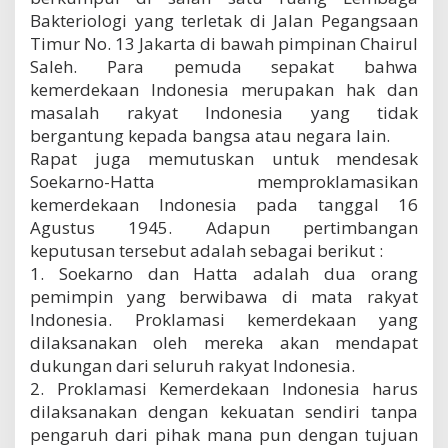
k
Bakteriologi yang terletak di Jalan Pegangsaan
l
Timur No. 13 Jakarta di bawah pimpinan Chairul
o
Saleh. Para pemuda sepakat bahwa
k
kemerdekaan Indonesia merupakan hak dan
masalah rakyat Indonesia yang tidak
bergantung kepada bangsa atau negara lain.
Rapat juga memutuskan untuk mendesak
Soekarno-Hatta memproklamasikan
kemerdekaan Indonesia pada tanggal 16
Agustus 1945. Adapun pertimbangan
keputusan tersebut adalah sebagai berikut :
1. Soekarno dan Hatta adalah dua orang
pemimpin yang berwibawa di mata rakyat
Indonesia. Proklamasi kemerdekaan yang
dilaksanakan oleh mereka akan mendapat
dukungan dari seluruh rakyat Indonesia.
2. Proklamasi Kemerdekaan Indonesia harus
dilaksanakan dengan kekuatan sendiri tanpa
pengaruh dari pihak mana pun dengan tujuan