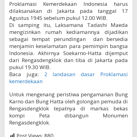
Proklamasi Kemerdekaan Indonesia harus
dilaksanakan di Jakarta pada tanggal 17
Agustus 1945 sebelum pukul 12.00 WIB.
Di samping itu, Laksamana Tadashi Maeda
mengizinkan rumah kediamannya dijadikan
sebagai tempat perundingan dan bersedia
menjamin keselamatan para pemimpin bangsa
Indonesia. Akhirnya Soekarno-Hatta dijemput
dari Rengasdengklok dan tiba di Jakarta pada
pukul 19.30 WIB.
Baca juga:
2 landasan dasar Proklamasi
kemerdekaan
Untuk mengenang peristiwa pengamanan Bung
Karno dan Bung Hatta oleh golongan pemuda di
Rengasdengklok tepatnya di markas bekas
kompi Peta dibangun Monumen
Rengasdengklok.
Post Views:
880