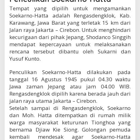
Tempat yang dipilih untuk mengamankan
Soekarno-Hatta adalah Rengasdengklok, Kab.
Karawang, Jawa Barat yang terletak 15 km dari
Jalan raya Jakarta – Cirebon. Untuk menghindari
kecurigaan dari pihak Jepang, Shodanco Singgih
mendapat kepercayaan untuk melaksanakan
rencana tersebut dibantu oleh Sukarni dan
Yusuf Kunto.
Penculikan Soekarno-Hatta dilakukan pada
tanggal 16 Agustus 1945 pukul 04.30 waktu
Jawa zaman Jepang atau jam 04.00 WIB.
Rengasdengklok dipilih karena berada jauh dari
jalan raya utama Jakarta – Cirebon.
Setelah sampai di Rengasdengklok, Soekarno
dan Moh. Hatta ditempatkan di rumah milik
warga masyarakat keturunan Tionghoa yang
bernama Djiaw Kie Siong. Golongan pemuda
kembali mendesak agar Soekarno-Hatta