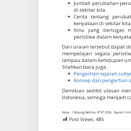
Jumlah perubahan-peru
di sekitar kita.
Cerita tentang peruba
kenyataan di sekitar kita
Ilmu yang bertugas m
peristiwa dalam kenyataa
Dari uraian tersebut dapat 
mempelajari segala peristi
lampau dalam kehidupan um
Silahkan baca juga :
Pengertian sejarah subye
Konsep dan pengertian s
Demikian sedikit ulasan men
Indonesia, semoga menjadi c
Karya : I Wayang Badrika, KTSP 2006, Sejarah Unt
Post Views:
485