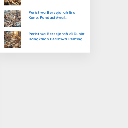
Pengetahuan yang Mengubah
Peradaban Dunia
Peristiwa Bersejarah Era
Kuno: Fondasi Awal
Peradaban Manusia
Peristiwa Bersejarah di Dunia:
Rangkaian Peristiwa Penting
yang Mengubah Arah
Peradaban Manusia