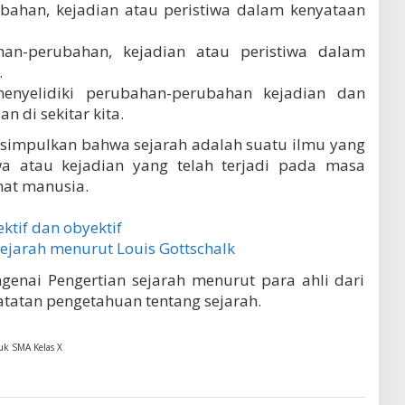
bahan, kejadian atau peristiwa dalam kenyataan
han-perubahan, kejadian atau peristiwa dalam
.
enyelidiki perubahan-perubahan kejadian dan
n di sekitar kita.
disimpulkan bahwa sejarah adalah suatu ilmu yang
wa atau kejadian yang telah terjadi pada masa
at manusia.
ktif dan obyektif
ejarah menurut Louis Gottschalk
genai Pengertian sejarah menurut para ahli dari
atatan pengetahuan tentang sejarah.
uk SMA Kelas X