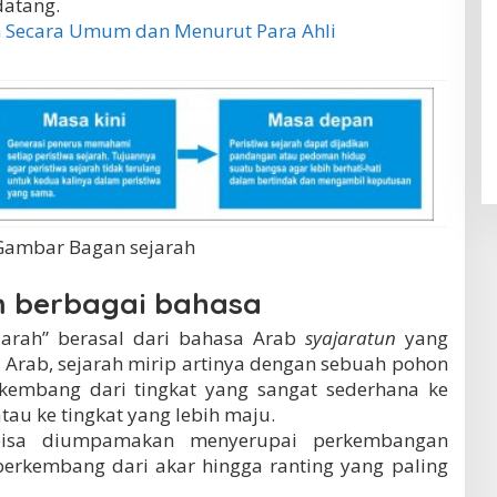
atang.
h Secara Umum dan Menurut Para Ahli
Gambar Bagan sejarah
m berbagai bahasa
ejarah” berasal dari bahasa Arab
syajaratun
yang
 Arab, sejarah mirip artinya dengan sebuah pohon
kembang dari tingkat yang sangat sederhana ke
tau ke tingkat yang lebih maju.
 bisa diumpamakan menyerupai perkembangan
berkembang dari akar hingga ranting yang paling