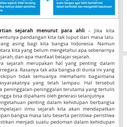
rtian sejarah menurut para ahli
– Jika kita
entunya pandangan kita tak luput dari masa lalu.
yang asing bagi kita bangsa Indonesia. Namun
ntara kita yang belum mengetahui apa sebenarnya
ejarah, dan apa manfaat belajar sejarah.
ya sejarah merupakan hal yang penting dalam
negara. Rasanya tak ada bangsa di dunia ini yang
meskipun tidak semuanya memahami bagaimana
syarakatnya yang telah lampau. Hal tersebut
 peninggalan-peninggalan terutama yang tertulis
ngga bisa dipahami oleh generasi selanjutnya.
engetahuan penting dalam kehidupan berbangsa
pelajari ilmu sejarah kita akan mendapatkan
an bangsa masa lalu beserta peristiwa-peristiwa
pastikan menjadi suatu pedoman dalam kehidupan