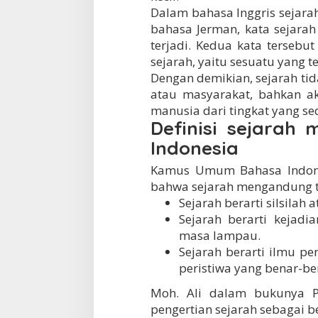
Dalam bahasa Inggris sejara
bahasa Jerman, kata sejara
terjadi. Kedua kata terseb
sejarah, yaitu sesuatu yang te
Dengan demikian, sejarah ti
atau masyarakat, bahkan a
manusia dari tingkat yang se
Definisi sejara
Indonesia
Kamus Umum Bahasa Indones
bahwa sejarah mengandung ti
Sejarah berarti silsilah 
Sejarah berarti kejadi
masa lampau.
Sejarah berarti ilmu pe
peristiwa yang benar-be
Moh. Ali dalam bukunya P
pengertian sejarah sebagai be