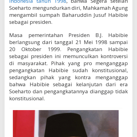
indonesia tahun 1998
, bahwa Segera setelah
Soeharto mengundurkan diri, Mahkamah Agung
mengambil sumpah Baharuddin Jusuf Habibie
sebagai presiden.
Masa pemerintahan Presiden B.J. Habibie
berlangsung dari tanggal 21 Mei 1998 sampai
20 Oktober 1999. Pengangkatan Habibie
sebagai presiden ini memunculkan kontroversi
di masyarakat. Pihak yang pro menganggap
pengangkatan Habibie sudah konstitusional,
sedangkan pihak yang kontra menganggap
bahwa Habibie sebagai kelanjutan dari era
Soeharto dan pengangkatannya dianggap tidak
konstitusional.