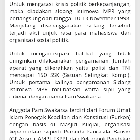
Untuk mengatasi krisis politik berkepanjangan,
maka diadakan sidang istimewa MPR yang
berlangsung dari tanggal 10-13 November 1998.
Menjelang diselenggarakan sidang tersebut
terjadi aksi unjuk rasa para mahasiswa dan
organisasi sosial politik.
Untuk mengantisipasi hal-hal yang tidak
diinginkan dilaksanakan pengamanan. Jumlah
aparat yang dikerahkan yaitu polisi dan TNI
mencapai 150 SSK (Satuan Setingkat Kompi).
Untuk pertama kalinya pengamanan Sidang
Istimewa MPR melibatkan warta sipil yang
dikenal dengan nama Pam Swakarsa.
Anggota Pam Swakarsa terdiri dari Forum Umat
Islam Penegak Keadilan dan Konstitusi (Furkon)
dengan basis di Masjid Istiqlal, organisasi
kepemudaan seperti Pemuda Pancasila, Banser
(GP Ansor), AMPI, FKPPI, dan Kelompok Pendekar