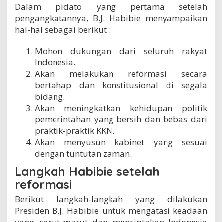
Dalam pidato yang pertama setelah
pengangkatannya, B.J. Habibie menyampaikan
hal-hal sebagai berikut :
Mohon dukungan dari seluruh rakyat
Indonesia.
Akan melakukan reformasi secara
bertahap dan konstitusional di segala
bidang.
Akan meningkatkan kehidupan politik
pemerintahan yang bersih dan bebas dari
praktik-praktik KKN.
Akan menyusun kabinet yang sesuai
dengan tuntutan zaman.
Langkah Habibie setelah
reformasi
Berikut langkah-langkah yang dilakukan
Presiden B.J. Habibie untuk mengatasi keadaan
yang carut-marut dan menciptakan Indonesia