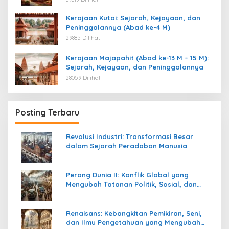
Kerajaan Kutai: Sejarah, Kejayaan, dan
Peninggalannya (Abad ke-4 M)
29885 Dilihat
Kerajaan Majapahit (Abad ke-13 M – 15 M):
Sejarah, Kejayaan, dan Peninggalannya
28059 Dilihat
Posting Terbaru
Revolusi Industri: Transformasi Besar
dalam Sejarah Peradaban Manusia
Perang Dunia II: Konflik Global yang
Mengubah Tatanan Politik, Sosial, dan
Peradaban Dunia
Renaisans: Kebangkitan Pemikiran, Seni,
dan Ilmu Pengetahuan yang Mengubah