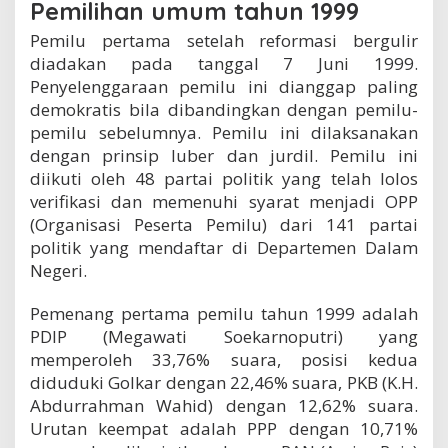
Pemilihan umum tahun 1999
Pemilu pertama setelah reformasi bergulir
diadakan pada tanggal 7 Juni 1999.
Penyelenggaraan pemilu ini dianggap paling
demokratis bila dibandingkan dengan pemilu-
pemilu sebelumnya. Pemilu ini dilaksanakan
dengan prinsip luber dan jurdil. Pemilu ini
diikuti oleh 48 partai politik yang telah lolos
verifikasi dan memenuhi syarat menjadi OPP
(Organisasi Peserta Pemilu) dari 141 partai
politik yang mendaftar di Departemen Dalam
Negeri.
Pemenang pertama pemilu tahun 1999 adalah
PDIP (Megawati Soekarnoputri) yang
memperoleh 33,76% suara, posisi kedua
diduduki Golkar dengan 22,46% suara, PKB (K.H.
Abdurrahman Wahid) dengan 12,62% suara.
Urutan keempat adalah PPP dengan 10,71%