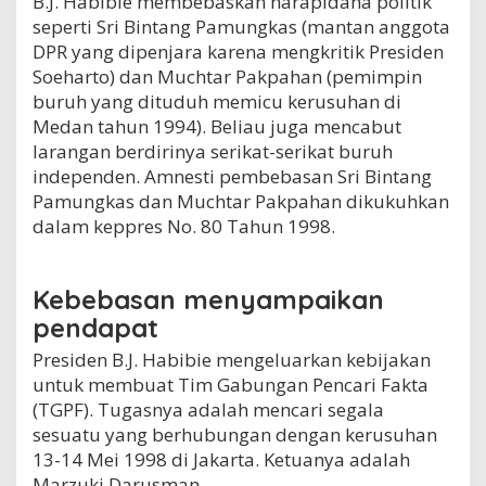
B.J. Habibie membebaskan narapidana politik
seperti Sri Bintang Pamungkas (mantan anggota
DPR yang dipenjara karena mengkritik Presiden
Soeharto) dan Muchtar Pakpahan (pemimpin
buruh yang dituduh memicu kerusuhan di
Medan tahun 1994). Beliau juga mencabut
larangan berdirinya serikat-serikat buruh
independen. Amnesti pembebasan Sri Bintang
Pamungkas dan Muchtar Pakpahan dikukuhkan
dalam keppres No. 80 Tahun 1998.
Kebebasan menyampaikan
pendapat
Presiden B.J. Habibie mengeluarkan kebijakan
untuk membuat Tim Gabungan Pencari Fakta
(TGPF). Tugasnya adalah mencari segala
sesuatu yang berhubungan dengan kerusuhan
13-14 Mei 1998 di Jakarta. Ketuanya adalah
Marzuki Darusman.