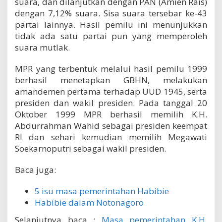
suara, dan dilanjutkan dengan PAN (Amien Rais)
dengan 7,12% suara. Sisa suara tersebar ke-43
partai lainnya. Hasil pemilu ini menunjukkan
tidak ada satu partai pun yang memperoleh
suara mutlak.
MPR yang terbentuk melalui hasil pemilu 1999
berhasil menetapkan GBHN, melakukan
amandemen pertama terhadap UUD 1945, serta
presiden dan wakil presiden. Pada tanggal 20
Oktober 1999 MPR berhasil memilih K.H.
Abdurrahman Wahid sebagai presiden keempat
RI dan sehari kemudian memilih Megawati
Soekarnoputri sebagai wakil presiden.
Baca juga:
5 isu masa pemerintahan Habibie
Habibie dalam Notonagoro
Selanjutnya baca :
Masa pemerintahan K.H.