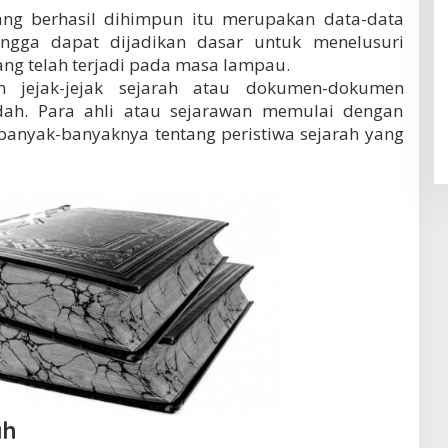
ang berhasil dihimpun itu merupakan data-data
ingga dapat dijadikan dasar untuk menelusuri
yang telah terjadi pada masa lampau.
jejak-jejak sejarah atau dokumen-dokumen
udah. Para ahli atau sejarawan memulai dengan
anyak-banyaknya tentang peristiwa sejarah yang
ah