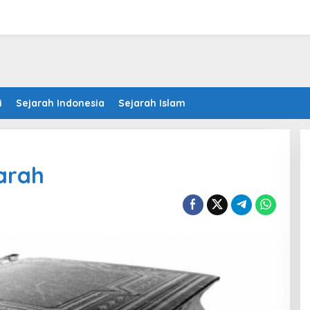
i
Sejarah Indonesia
Sejarah Islam
jarah