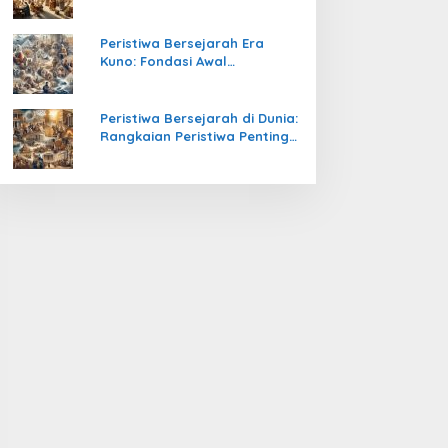
Pengetahuan yang Mengubah
Peradaban Dunia
Peristiwa Bersejarah Era
Kuno: Fondasi Awal
Peradaban Manusia
Peristiwa Bersejarah di Dunia:
Rangkaian Peristiwa Penting
yang Mengubah Arah
Peradaban Manusia