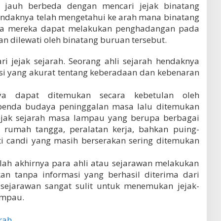
ak jauh berbeda dengan mencari jejak binatang
ndaknya telah mengetahui ke arah mana binatang
gga mereka dapat melakukan penghadangan pada
an dilewati oleh binatang buruan tersebut.
i jejak sejarah. Seorang ahli sejarah hendaknya
asi yang akurat tentang keberadaan dan kebenaran
anya dapat ditemukan secara kebetulan oleh
benda budaya peninggalan masa lalu ditemukan
-jejak sejarah masa lampau yang berupa berbagai
n rumah tangga, peralatan kerja, bahkan puing-
i candi yang masih berserakan sering ditemukan
lah akhirnya para ahli atau sejarawan melakukan
hkan tanpa informasi yang berhasil diterima dari
 sejarawan sangat sulit untuk menemukan jejak-
ampau.
arah