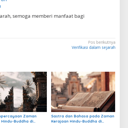
h
jarah, semoga memberi manfaat bagi
Pos berikutnya
Verifikasi dalam sejarah
Kepercayaan Zaman
Sastra dan Bahasa pada Zaman
 Hindu-Buddha di
Kerajaan Hindu-Buddha di
: Warisan Spiritual yang
Indonesia