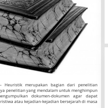
 Heuristik merupakan bagian dari penelitian
upaya penelitian yang mendalam untuk menghimpun
u mengumpulkan dokumen-dokumen agar dapat
istiwa atau kejadian-kejadian bersejarah di masa