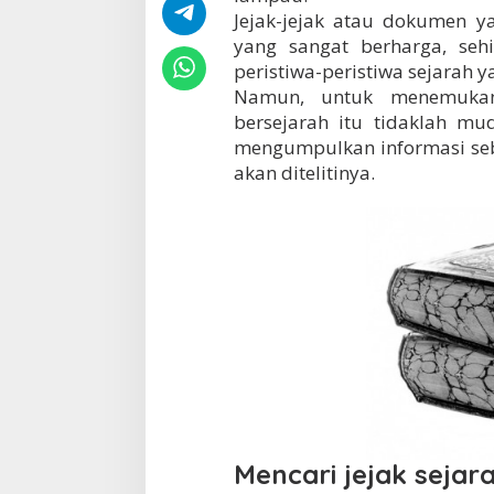
Jejak-jejak atau dokumen y
yang sangat berharga, seh
peristiwa-peristiwa sejarah 
Namun, untuk menemukan 
bersejarah itu tidaklah m
mengumpulkan informasi seb
akan ditelitinya.
Mencari jejak sejar