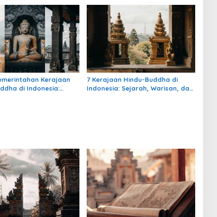
rtahan
emerintahan Kerajaan
7 Kerajaan Hindu-Buddha di
ddha di Indonesia:
Indonesia: Sejarah, Warisan, dan
, Pengaruh, dan
Pengaruhnya
nya