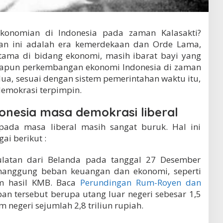
konomian di Indonesia pada zaman Kalasakti?
n ini adalah era kemerdekaan dan Orde Lama,
utama di bidang ekonomi, masih ibarat bayi yang
dapun perkembangan ekonomi Indonesia di zaman
 dua, sesuai dengan sistem pemerintahan waktu itu,
demokrasi terpimpin.
onesia masa demokrasi liberal
pada masa liberal masih sangat buruk. Hal ini
ai berikut :
ulatan dari Belanda pada tanggal 27 Desember
nanggung beban keuangan dan ekonomi, seperti
am hasil KMB. Baca
Perundingan Rum-Royen dan
ban tersebut berupa utang luar negeri sebesar 1,5
m negeri sejumlah 2,8 triliun rupiah.