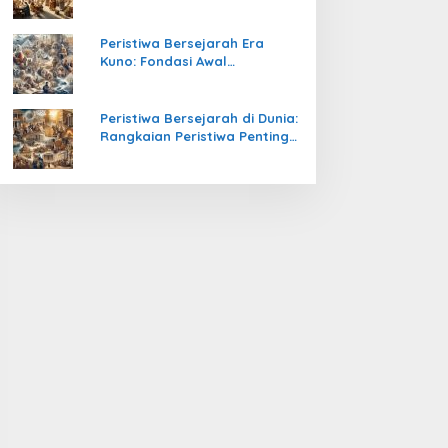
Pengetahuan yang Mengubah
Peradaban Dunia
Peristiwa Bersejarah Era
Kuno: Fondasi Awal
Peradaban Manusia
Peristiwa Bersejarah di Dunia:
Rangkaian Peristiwa Penting
yang Mengubah Arah
Peradaban Manusia