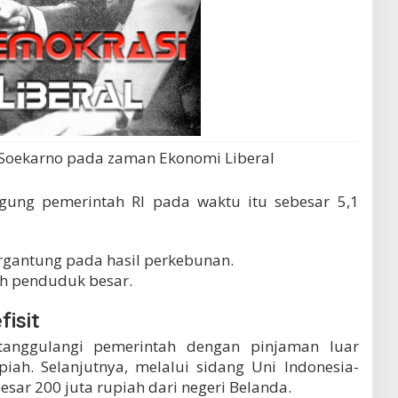
 Soekarno pada zaman Ekonomi Liberal
nggung pemerintah RI pada waktu itu sebesar 5,1
ergantung pada hasil perkebunan.
h penduduk besar.
isit
ditanggulangi pemerintah dengan pinjaman luar
piah. Selanjutnya, melalui sidang Uni Indonesia-
esar 200 juta rupiah dari negeri Belanda.