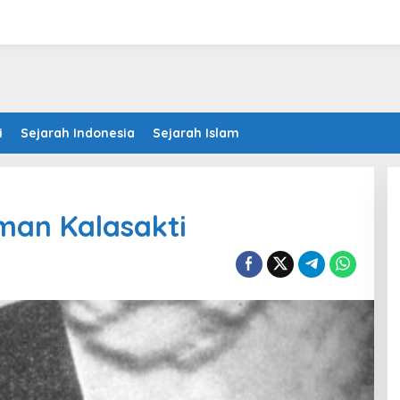
i
Sejarah Indonesia
Sejarah Islam
man Kalasakti