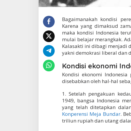
Bagaimanakah kondisi pere
Karena yang dimaksud zama
maka kondisi Indonesia ter
mulai belajar merangkak. A
Kalasakti ini dibagi menjadi
yakni demokrasi liberal dan 
Kondisi ekonomi Ind
Kondisi ekonomi Indonesia 
disebabkan oleh hal-hal sebag
1. Setelah pengakuan keda
1949, bangsa Indonesia me
yang telah ditetapkan dal
Konperensi Meja Bundar
. Be
triliun rupiah dan utang dala