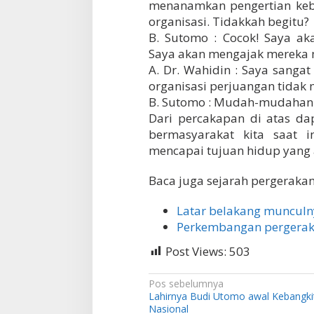
menanamkan pengertian keba
organisasi. Tidakkah begitu?
B. Sutomo : Cocok! Saya a
Saya akan mengajak mereka m
A. Dr. Wahidin : Saya sanga
organisasi perjuangan tidak 
B. Sutomo : Mudah-mudahan o
Dari percakapan di atas da
bermasyarakat kita saat i
mencapai tujuan hidup yang 
Baca juga sejarah pergerakan
Latar belakang munculn
Perkembangan pergerak
Post Views:
503
N
Pos sebelumnya
Lahirnya Budi Utomo awal Kebangki
a
Nasional