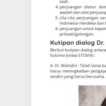
saat.
perjuangan diatur dan
wadah dan alat perjuan
cita-cita perjuangan s
Indonesia merdeka dan 
perjuangan untuk kepen
pribadi/golongan.
Kutipan dialog Dr
Berikut kutipan dialog antar
Sutomo (siswa STOVIA) :
A. Dr. Wahidin : Telah lama b
harus meningkatkan pengaja
sendiri yang harus berusaha.