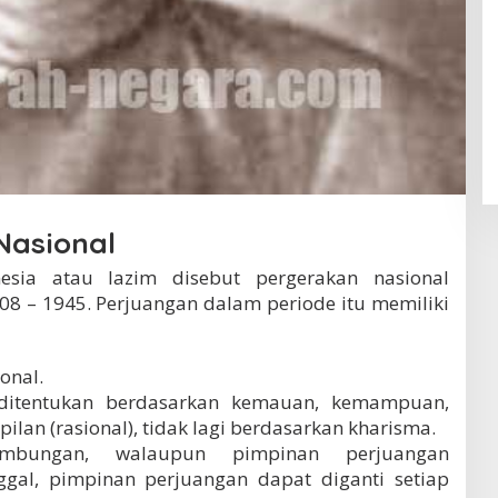
Nasional
esia atau lazim disebut pergerakan nasional
08 – 1945. Perjuangan dalam periode itu memiliki
onal.
ditentukan berdasarkan kemauan, kemampuan,
lan (rasional), tidak lagi berdasarkan kharisma.
nambungan, walaupun pimpinan perjuangan
ggal, pimpinan perjuangan dapat diganti setiap