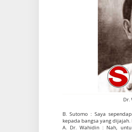
Dr.
B. Sutomo : Saya sependapa
kepada bangsa yang dijajah. 
A. Dr. Wahidin : Nah, untu