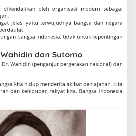
 dikendalikan oleh organisasi modern sebagai
gan.
angat jelas, yaitu terwujudnya bangsa dan negara
berdaulat.
tingan bangsa Indonesia, tidak untuk kepentingan
. Wahidin dan Sutomo
a Dr. Wahidin (penganjur pergerakan nasional) dan
angsa kita hidup menderita akibat penjajahan. Kita
ran dan kehidupan rakyat kita. Bangsa Indonesia