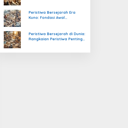
Pengetahuan yang Mengubah
Peradaban Dunia
Peristiwa Bersejarah Era
Kuno: Fondasi Awal
Peradaban Manusia
Peristiwa Bersejarah di Dunia:
Rangkaian Peristiwa Penting
yang Mengubah Arah
Peradaban Manusia