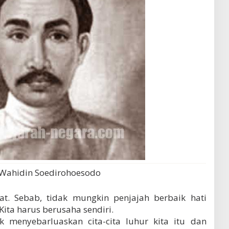
 Wahidin Soedirohoesodo
t. Sebab, tidak mungkin penjajah berbaik hati
Kita harus berusaha sendiri.
k menyebarluaskan cita-cita luhur kita itu dan