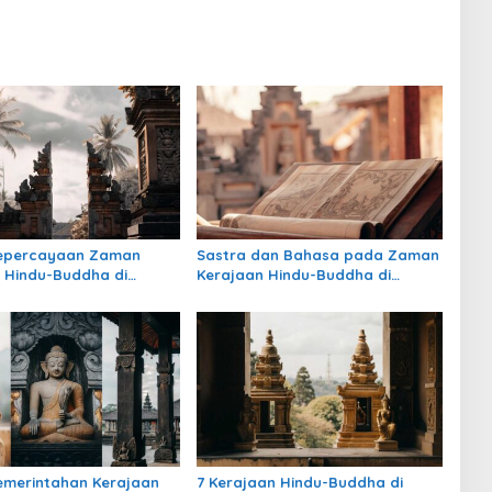
Kepercayaan Zaman
Sastra dan Bahasa pada Zaman
 Hindu-Buddha di
Kerajaan Hindu-Buddha di
: Warisan Spiritual yang
Indonesia
rtahan
emerintahan Kerajaan
7 Kerajaan Hindu-Buddha di