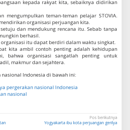
ngsaan kepada rakyat kita, sebaiknya didirikan
kan mengumpulkan teman-teman pelajar STOVIA.
endirikan organisasi perjuangan kita.
t setuju dan mendukung rencana itu. Sebab tanpa
mungkin berhasil.
rganisasi itu dapat berdiri dalam waktu singkat.
pat kita ambil contoh penting adalah kehidupan
ni, bahwa organisasi sangatlah penting untuk
adil, makmur dan sejahtera.
 nasional Indonesia di bawah ini:
ya pergerakan nasional Indonesia
an nasional
Pos berikutnya
tan
Yogyakarta ibu kota perjuangan gerilya