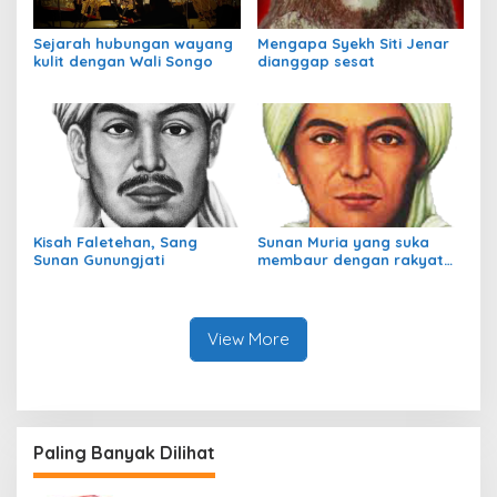
Sejarah hubungan wayang
Mengapa Syekh Siti Jenar
kulit dengan Wali Songo
dianggap sesat
Kisah Faletehan, Sang
Sunan Muria yang suka
Sunan Gunungjati
membaur dengan rakyat
jelata
View More
Paling Banyak Dilihat