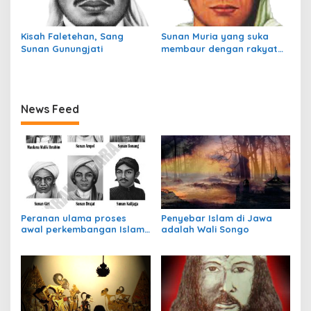
Kisah Faletehan, Sang
Sunan Muria yang suka
Sunan Gunungjati
membaur dengan rakyat
jelata
News Feed
Peranan ulama proses
Penyebar Islam di Jawa
awal perkembangan Islam
adalah Wali Songo
di Indonesia