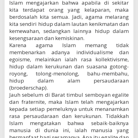
Islam mengajarkan bahwa apabila di sekitar
kita terdapat orang yang kelaparan, maka
berdosalah kita semua. Jadi, agama melarang
kita sendiri hidup dalam lautan kenikmatan dan
kemewahan, sedangkan lainnya hidup dalam
kesengsaraan dan kemiskinan.
Karena agama Islam memang tidak
membenarkan adanya individualisme dan
egoisme, melainkan ialah rasa kollektivisme,
hidup dalam kerukunan dan suasana gotong-
royong, tolong-menolong, bahu-membahu,
hidup dalam alam persaudaraan
(broederschap).
Jauh sebelum di Barat timbul semboyan egalite
dan fraternite, maka Islam telah mengajarkan
kepada setiap pemeluknya untuk menanamkan
rasa persaudaraan dan kerukunan. Tidakkah
Islam mengatakan bahwa sebaik-baiknya
manusia di dunia ini, ialah manusia yang
bermanfaat bagi sesamanya. Apa itu egalite dan