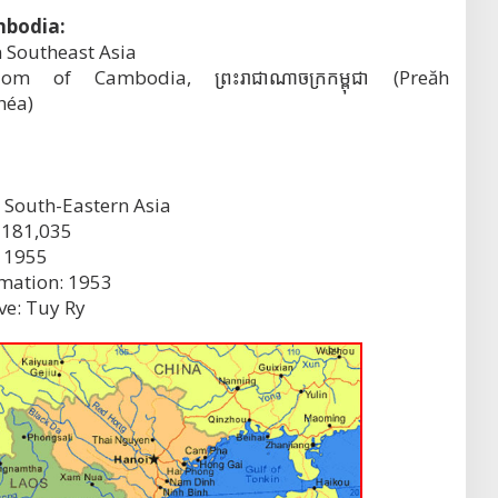
mbodia:
n Southeast Asia
om of Cambodia, ព្រះរាជាណាចក្រកម្ពុជា (Preăh
héa)
 South-Eastern Asia
 181,035
 1955
rmation: 1953
ve: Tuy Ry