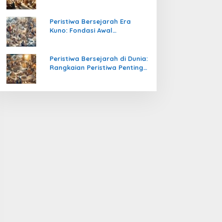
Pengetahuan yang Mengubah
Peradaban Dunia
Peristiwa Bersejarah Era
Kuno: Fondasi Awal
Peradaban Manusia
Peristiwa Bersejarah di Dunia:
Rangkaian Peristiwa Penting
yang Mengubah Arah
Peradaban Manusia