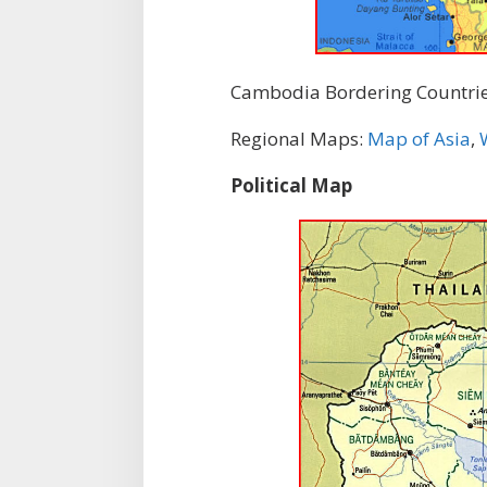
Cambodia Bordering Countri
Regional Maps:
Map of Asia
,
Political Map