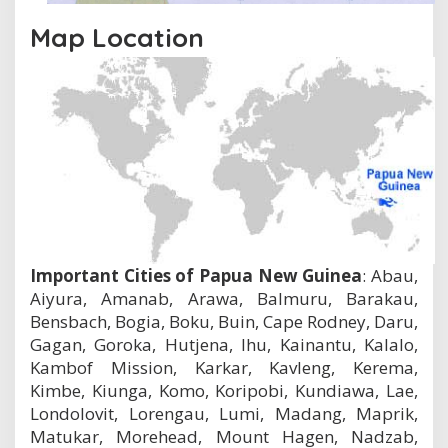
Map Location
Important Cities of Papua New Guinea
: Abau,
Aiyura, Amanab, Arawa, Balmuru, Barakau,
Bensbach, Bogia, Boku, Buin, Cape Rodney, Daru,
Gagan, Goroka, Hutjena, Ihu, Kainantu, Kalalo,
Kambof Mission, Karkar, Kavleng, Kerema,
Kimbe, Kiunga, Komo, Koripobi, Kundiawa, Lae,
Londolovit, Lorengau, Lumi, Madang, Maprik,
Matukar, Morehead, Mount Hagen, Nadzab,