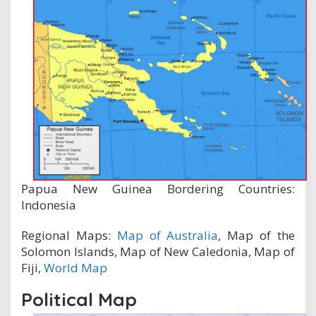
Papua New Guinea Bordering Countries:
Indonesia
Regional Maps:
Map of Australia
, Map of the
Solomon Islands, Map of New Caledonia, Map of
Fiji,
World Map
Political Map