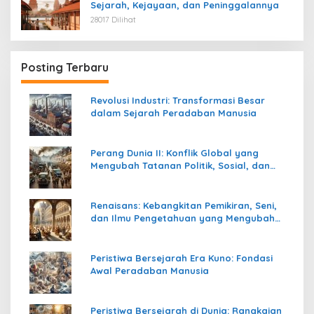
Sejarah, Kejayaan, dan Peninggalannya
28017 Dilihat
Posting Terbaru
Revolusi Industri: Transformasi Besar
dalam Sejarah Peradaban Manusia
Perang Dunia II: Konflik Global yang
Mengubah Tatanan Politik, Sosial, dan
Peradaban Dunia
Renaisans: Kebangkitan Pemikiran, Seni,
dan Ilmu Pengetahuan yang Mengubah
Peradaban Dunia
Peristiwa Bersejarah Era Kuno: Fondasi
Awal Peradaban Manusia
Peristiwa Bersejarah di Dunia: Rangkaian